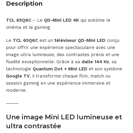
Description
TCL 65Q6C
– Le
QD-Mini LED 4K
qui sublime le
cinéma et le gaming
Le
TCL 65Q6C
est un
téléviseur QD-Mini LED
conçu
pour offrir une expérience spectaculaire avec une
image ultra lumineuse, des contrastes précis et une
fluidité exceptionnelle. Grâce à sa
dalle 144 Hz
, sa
technologie
Quantum Dot + Mini LED
et son système
Google TV
, il transforme chaque film, match ou
session gaming en une expérience immersive et
moderne.
⸻
Une image Mini LED lumineuse et
ultra contrastée