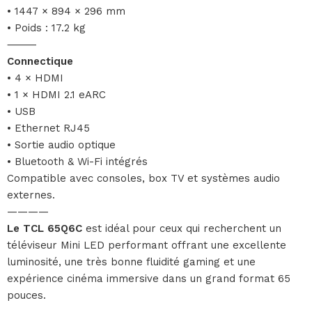
• 1447 × 894 × 296 mm
• Poids : 17.2 kg
⸻
Connectique
• 4 × HDMI
• 1 × HDMI 2.1 eARC
• USB
• Ethernet RJ45
• Sortie audio optique
• Bluetooth & Wi-Fi intégrés
Compatible avec consoles, box TV et systèmes audio
externes.
————
Le TCL 65Q6C
est idéal pour ceux qui recherchent un
téléviseur Mini LED performant offrant une excellente
luminosité, une très bonne fluidité gaming et une
expérience cinéma immersive dans un grand format 65
pouces.