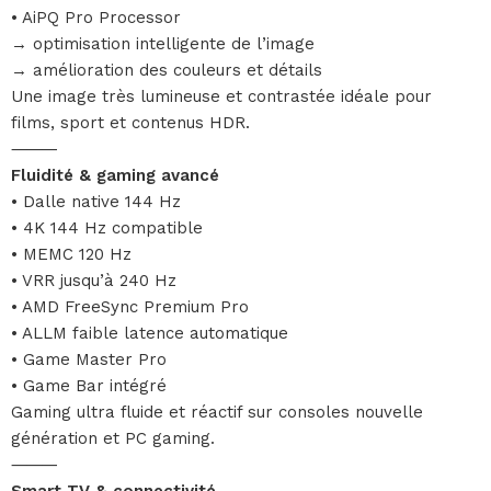
• AiPQ Pro Processor
→ optimisation intelligente de l’image
→ amélioration des couleurs et détails
Une image très lumineuse et contrastée idéale pour
films, sport et contenus HDR.
⸻
Fluidité & gaming avancé
• Dalle native 144 Hz
• 4K 144 Hz compatible
• MEMC 120 Hz
• VRR jusqu’à 240 Hz
• AMD FreeSync Premium Pro
• ALLM faible latence automatique
• Game Master Pro
• Game Bar intégré
Gaming ultra fluide et réactif sur consoles nouvelle
génération et PC gaming.
⸻
Smart TV & connectivité