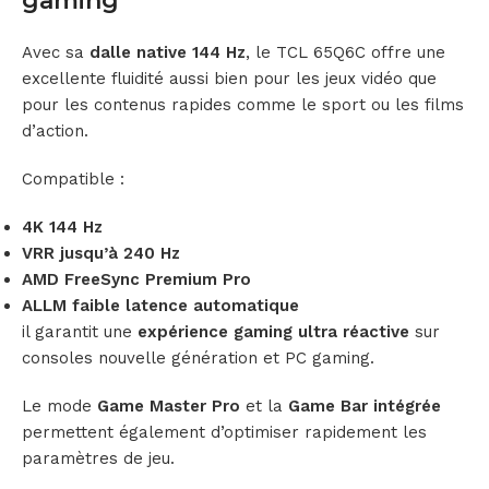
gaming
Avec sa
dalle native 144 Hz
, le TCL 65Q6C offre une
excellente fluidité aussi bien pour les jeux vidéo que
pour les contenus rapides comme le sport ou les films
d’action.
Compatible :
4K 144 Hz
VRR jusqu’à 240 Hz
AMD FreeSync Premium Pro
ALLM faible latence automatique
il garantit une
expérience gaming ultra réactive
sur
consoles nouvelle génération et PC gaming.
Le mode
Game Master Pro
et la
Game Bar intégrée
permettent également d’optimiser rapidement les
paramètres de jeu.