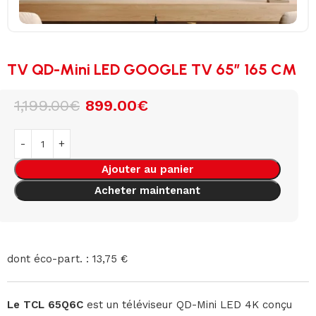
TV QD-Mini LED GOOGLE TV 65″ 165 CM
1,199.00
€
899.00
€
Ajouter au panier
Acheter maintenant
dont éco-part. : 13,75 €
Le TCL 65Q6C
est un téléviseur QD-Mini LED 4K conçu