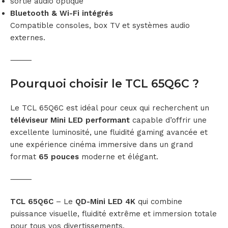
sortie audio optique
Bluetooth & Wi-Fi intégrés
Compatible consoles, box TV et systèmes audio
externes.
⸻
Pourquoi choisir le TCL 65Q6C ?
Le TCL 65Q6C est idéal pour ceux qui recherchent un
téléviseur Mini LED performant
capable d’offrir une
excellente luminosité, une fluidité gaming avancée et
une expérience cinéma immersive dans un grand
format
65 pouces
moderne et élégant.
⸻
TCL 65Q6C
– Le
QD-Mini LED 4K
qui combine
puissance visuelle, fluidité extrême et immersion totale
pour tous vos divertissements.