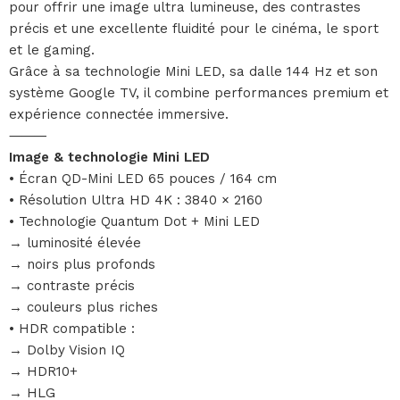
pour offrir une image ultra lumineuse, des contrastes
précis et une excellente fluidité pour le cinéma, le sport
et le gaming.
Grâce à sa technologie Mini LED, sa dalle 144 Hz et son
système Google TV, il combine performances premium et
expérience connectée immersive.
⸻
Image & technologie Mini LED
• Écran QD-Mini LED 65 pouces / 164 cm
• Résolution Ultra HD 4K : 3840 × 2160
• Technologie Quantum Dot + Mini LED
→ luminosité élevée
→ noirs plus profonds
→ contraste précis
→ couleurs plus riches
• HDR compatible :
→ Dolby Vision IQ
→ HDR10+
→ HLG