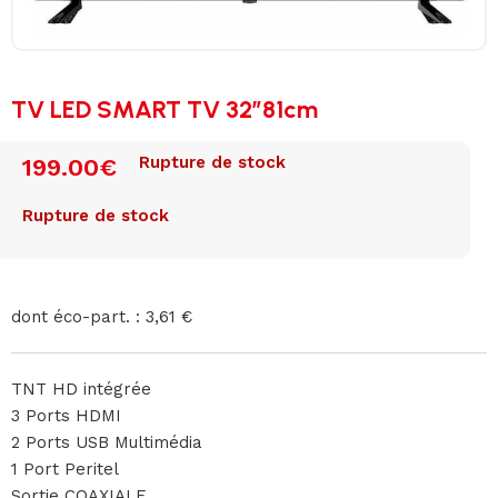
TV LED SMART TV 32″81cm
Rupture de stock
199.00
€
Rupture de stock
dont éco-part. : 3,61 €
TNT HD intégrée
3 Ports HDMI
2 Ports USB Multimédia
1 Port Peritel
Sortie COAXIALE