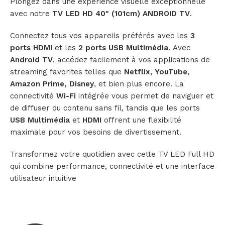
Plongez dans une expérience visuelle exceptionnelle
avec notre
TV LED HD 40″ (101cm) ANDROID TV
.
Connectez tous vos appareils préférés avec les
3
ports HDMI
et les
2 ports USB Multimédia
. Avec
Android TV
, accédez facilement à vos applications de
streaming favorites telles que
Netflix, YouTube,
Amazon Prime, Disney
, et bien plus encore. La
connectivité
Wi-Fi
intégrée vous permet de naviguer et
de diffuser du contenu sans fil, tandis que les ports
USB Multimédia
et
HDMI
offrent une flexibilité
maximale pour vos besoins de divertissement.
Transformez votre quotidien avec cette TV LED Full HD
qui combine performance, connectivité et une interface
utilisateur intuitive