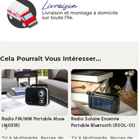
Cela Pourrait Vous Intéresser...
Radio FM/MW Portable Muse
Radio Solaire Enceinte
(M051R)
Portable Bluetooth (RSOL-01)
TV & Multimédia
,
Barres de
TV & Multimédia
,
Barres de