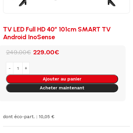
TV LED Full HD 40″ 101cm SMART TV
Android InoSense
249.00
€
229.00
€
Ajouter au panier
Acheter maintenant
dont éco-part. : 10,05 €