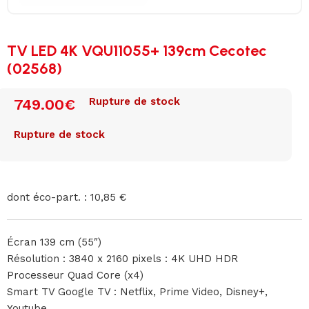
TV LED 4K VQU11055+ 139cm Cecotec
(02568)
Rupture de stock
749.00
€
Rupture de stock
dont éco-part. : 10,85 €
Écran 139 cm (55″)
Résolution : 3840 x 2160 pixels : 4K UHD HDR
Processeur Quad Core (x4)
Smart TV Google TV : Netflix, Prime Video, Disney+,
Youtube, …