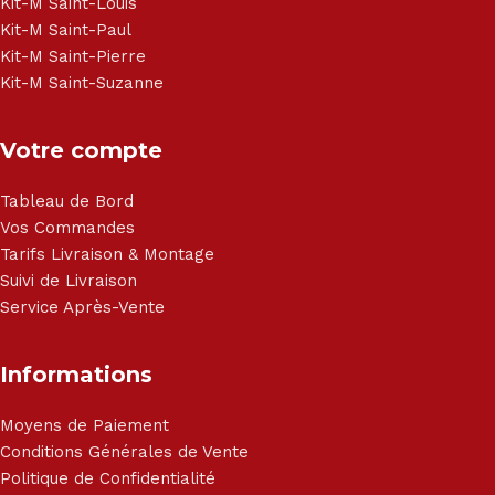
Haier, Sony, Cecotec, Westpoint, Dyson.
Kit-M Saint-Louis
Kit-M Saint-Paul
Kit-M Saint-Pierre
Kit-M Saint-Suzanne
Votre compte
Tableau de Bord
Vos Commandes
Tarifs Livraison & Montage
Suivi de Livraison
Service Après-Vente
Informations
Moyens de Paiement
Conditions Générales de Vente
Politique de Confidentialité