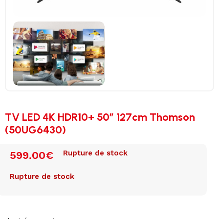
TV LED 4K HDR10+ 50″ 127cm Thomson
(50UG6430)
Rupture de stock
599.00
€
Rupture de stock