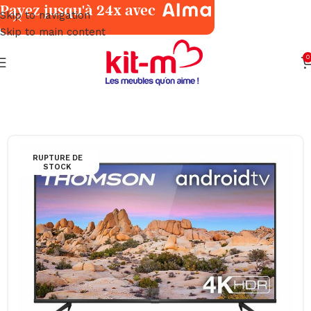
Payez jusqu'à 24x avec
Skip to navigation
Skip to main content
0
Accueil
TV & Multimédia
Téléviseurs & Vidéo-Projecteurs
RUPTURE DE
STOCK