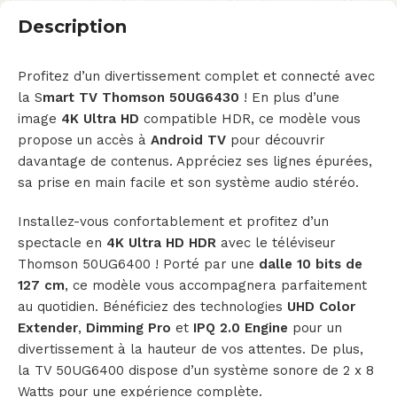
Description
Profitez d’un divertissement complet et connecté avec
la S
mart TV Thomson 50UG6430
! En plus d’une
image
4K Ultra HD
compatible HDR, ce modèle vous
propose un accès à
Android TV
pour découvrir
davantage de contenus. Appréciez ses lignes épurées,
sa prise en main facile et son système audio stéréo.
Installez-vous confortablement et profitez d’un
spectacle en
4K
Ultra HD HDR
avec le téléviseur
Thomson 50UG6400 ! Porté par une
dalle 10 bits de
127 cm
, ce modèle vous accompagnera parfaitement
au quotidien. Bénéficiez des technologies
UHD Color
Extender
,
Dimming Pro
et
IPQ 2.0 Engine
pour un
divertissement à la hauteur de vos attentes. De plus,
la TV 50UG6400 dispose d’un système sonore de 2 x 8
Watts pour une expérience complète.