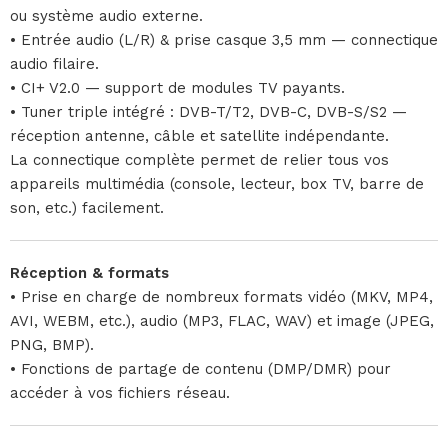
ou système audio externe.
• Entrée audio (L/R) & prise casque 3,5 mm — connectique
audio filaire.
• CI+ V2.0 — support de modules TV payants.
• Tuner triple intégré : DVB-T/T2, DVB-C, DVB-S/S2 —
réception antenne, câble et satellite indépendante.
La connectique complète permet de relier tous vos
appareils multimédia (console, lecteur, box TV, barre de
son, etc.) facilement.
Réception & formats
• Prise en charge de nombreux formats vidéo (MKV, MP4,
AVI, WEBM, etc.), audio (MP3, FLAC, WAV) et image (JPEG,
PNG, BMP).
• Fonctions de partage de contenu (DMP/DMR) pour
accéder à vos fichiers réseau.