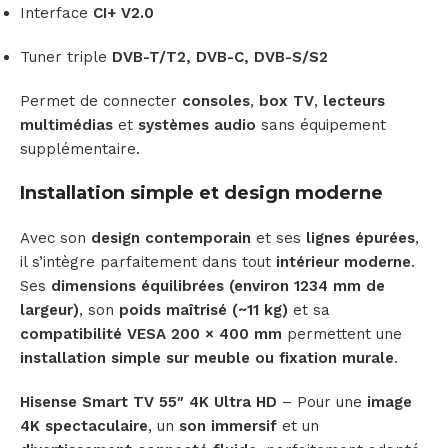
Interface
CI+ V2.0
Tuner triple
DVB-T/T2, DVB-C, DVB-S/S2
Permet de connecter
consoles
,
box TV
,
lecteurs
multimédias
et
systèmes audio
sans équipement
supplémentaire.
Installation simple et design moderne
Avec son
design contemporain
et ses
lignes épurées
,
il s’intègre parfaitement dans tout
intérieur moderne
.
Ses
dimensions équilibrées (environ 1234 mm de
largeur)
, son
poids maîtrisé (~11 kg)
et sa
compatibilité VESA 200 × 400 mm
permettent une
installation simple sur meuble ou fixation murale
.
Hisense Smart TV 55″ 4K Ultra HD
– Pour une
image
4K spectaculaire
, un
son immersif
et un