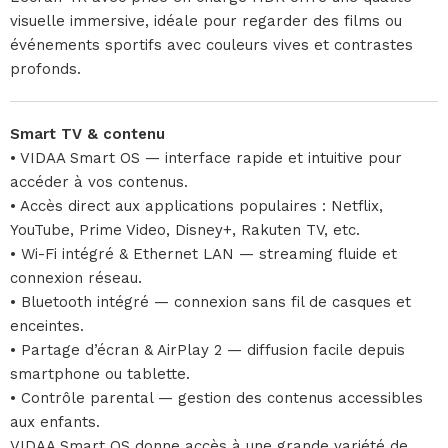
visuelle immersive, idéale pour regarder des films ou
événements sportifs avec couleurs vives et contrastes
profonds.
Smart TV & contenu
• VIDAA Smart OS — interface rapide et intuitive pour
accéder à vos contenus.
• Accès direct aux applications populaires : Netflix,
YouTube, Prime Video, Disney+, Rakuten TV, etc.
• Wi-Fi intégré & Ethernet LAN — streaming fluide et
connexion réseau.
• Bluetooth intégré — connexion sans fil de casques et
enceintes.
• Partage d’écran & AirPlay 2 — diffusion facile depuis
smartphone ou tablette.
• Contrôle parental — gestion des contenus accessibles
aux enfants.
VIDAA Smart OS donne accès à une grande variété de