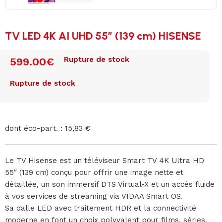
TV LED 4K AI UHD 55″ (139 cm) HISENSE
Rupture de stock
599.00
€
Rupture de stock
dont éco-part. : 15,83 €
Le TV Hisense est un téléviseur Smart TV 4K Ultra HD
55″ (139 cm) conçu pour offrir une image nette et
détaillée, un son immersif DTS Virtual-X et un accès fluide
à vos services de streaming via VIDAA Smart OS.
Sa dalle LED avec traitement HDR et la connectivité
moderne en font un choix polyvalent pour films, séries,