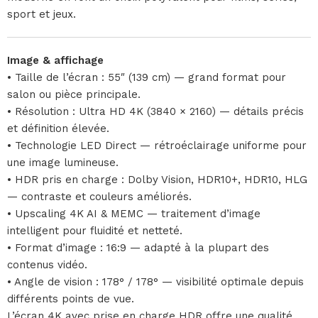
sport et jeux.
Image & affichage
• Taille de l’écran : 55″ (139 cm) — grand format pour
salon ou pièce principale.
• Résolution : Ultra HD 4K (3840 × 2160) — détails précis
et définition élevée.
• Technologie LED Direct — rétroéclairage uniforme pour
une image lumineuse.
• HDR pris en charge : Dolby Vision, HDR10+, HDR10, HLG
— contraste et couleurs améliorés.
• Upscaling 4K AI & MEMC — traitement d’image
intelligent pour fluidité et netteté.
• Format d’image : 16:9 — adapté à la plupart des
contenus vidéo.
• Angle de vision : 178° / 178° — visibilité optimale depuis
différents points de vue.
L’écran 4K avec prise en charge HDR offre une qualité