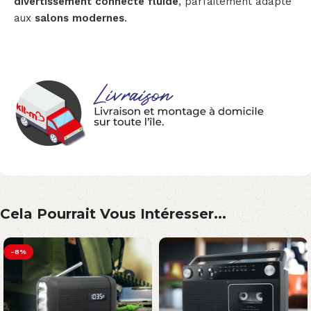
divertissement connecté fluide
, parfaitement adapté
aux
salons modernes
.
Cela Pourrait Vous Intéresser...
-8%