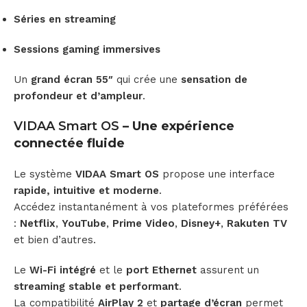
Séries en streaming
Sessions gaming immersives
Un
grand écran 55″
qui crée une
sensation de
profondeur et d’ampleur
.
VIDAA Smart OS
– Une expérience
connectée fluide
Le système
VIDAA Smart OS
propose une interface
rapide, intuitive et moderne
.
Accédez instantanément à vos plateformes préférées
:
Netflix
,
YouTube
,
Prime Video
,
Disney+
,
Rakuten TV
et bien d’autres.
Le
Wi-Fi intégré
et le
port Ethernet
assurent un
streaming stable et performant
.
La compatibilité
AirPlay 2
et
partage d’écran
permet