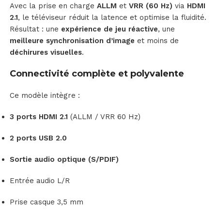
Avec la prise en charge
ALLM
et
VRR (60 Hz)
via
HDMI
2.1
, le téléviseur réduit la latence et optimise la fluidité.
Résultat : une
expérience de jeu réactive
, une
meilleure synchronisation d’image
et moins de
déchirures visuelles
.
Connectivité complète et polyvalente
Ce modèle intègre :
3 ports HDMI 2.1
(ALLM / VRR 60 Hz)
2 ports USB 2.0
Sortie audio optique (S/PDIF)
Entrée audio L/R
Prise casque 3,5 mm