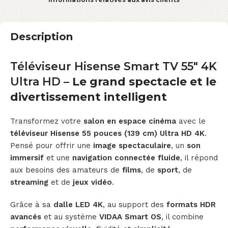
Description
Téléviseur Hisense Smart TV 55″ 4K
Ultra HD
– Le grand spectacle et le
divertissement intelligent
Transformez votre
salon en espace cinéma
avec le
téléviseur Hisense 55 pouces (139 cm) Ultra HD 4K
.
Pensé pour offrir une
image spectaculaire
, un
son
immersif
et une
navigation connectée fluide
, il répond
aux besoins des amateurs de
films
, de
sport
, de
streaming
et de
jeux vidéo
.
Grâce à sa
dalle LED 4K
, au support des
formats HDR
avancés
et au système
VIDAA Smart OS
, il combine