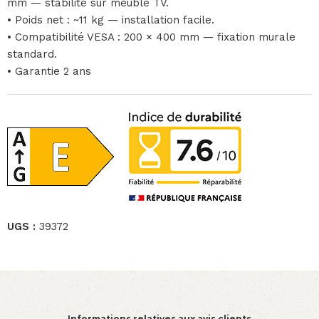
mm — stabilité sur meuble TV.
• Poids net : ~11 kg — installation facile.
• Compatibilité VESA : 200 × 400 mm — fixation murale
standard.
• Garantie 2 ans
UGS :
39372
Informations relatives aux avis clients