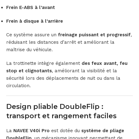
Frein E-ABS à l’avant
Frein à disque à l’arrière
Ce système assure un
freinage puissant et progressif
,
réduisant les distances d’arrêt et améliorant la
maîtrise du véhicule.
La trottinette intègre également
des feux avant, feu
stop et clignotants
, améliorant la visibilité et la
sécurité lors des déplacements de nuit ou dans la
circulation.
Design pliable DoubleFlip :
transport et rangement faciles
La
NAVEE V40i Pro
est dotée du
système de pliage
DoubleFlip
, un mécanisme innovant permettant de