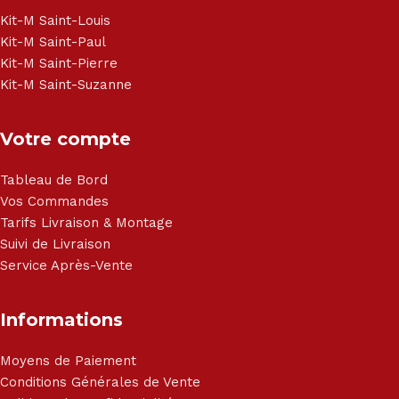
Haier, Sony, Cecotec, Westpoint, Dyson.
Kit-M Saint-Louis
Kit-M Saint-Paul
Kit-M Saint-Pierre
Kit-M Saint-Suzanne
Votre compte
Tableau de Bord
Vos Commandes
Tarifs Livraison & Montage
Suivi de Livraison
Service Après-Vente
Informations
Moyens de Paiement
Conditions Générales de Vente