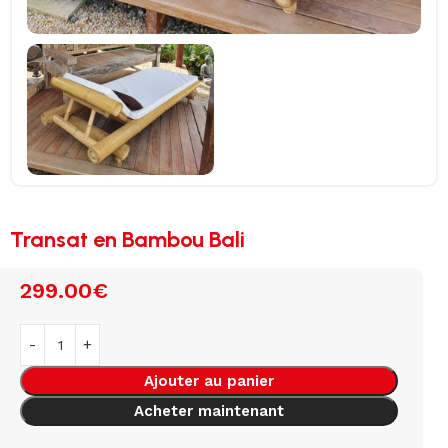
Transat en Bambou Bali
299.00
€
Ajouter au panier
Acheter maintenant