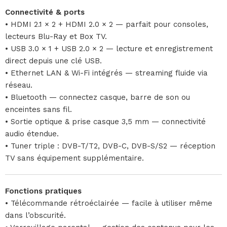
Connectivité & ports
• HDMI 2.1 × 2 + HDMI 2.0 × 2 — parfait pour consoles,
lecteurs Blu-Ray et Box TV.
• USB 3.0 × 1 + USB 2.0 × 2 — lecture et enregistrement
direct depuis une clé USB.
• Ethernet LAN & Wi-Fi intégrés — streaming fluide via
réseau.
• Bluetooth — connectez casque, barre de son ou
enceintes sans fil.
• Sortie optique & prise casque 3,5 mm — connectivité
audio étendue.
• Tuner triple : DVB-T/T2, DVB-C, DVB-S/S2 — réception
TV sans équipement supplémentaire.
Fonctions pratiques
• Télécommande rétroéclairée — facile à utiliser même
dans l’obscurité.