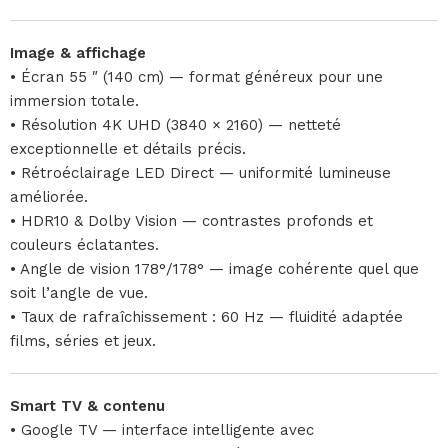
Image & affichage
• Écran 55 ″ (140 cm) — format généreux pour une
immersion totale.
• Résolution 4K UHD (3840 × 2160) — netteté
exceptionnelle et détails précis.
• Rétroéclairage LED Direct — uniformité lumineuse
améliorée.
• HDR10 & Dolby Vision — contrastes profonds et
couleurs éclatantes.
• Angle de vision 178°/178° — image cohérente quel que
soit l’angle de vue.
• Taux de rafraîchissement : 60 Hz — fluidité adaptée
films, séries et jeux.
Smart TV & contenu
• Google TV — interface intelligente avec