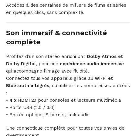
Accédez à des centaines de milliers de films et séries
en quelques clics, sans complexité.
Son immersif & connectivité
complète
Profitez d’un son stéréo enrichi par
Dolby Atmos et
Dolby Digital
, pour une
expérience audio immersive
qui accompagne l’image avec fluidité.
Connectez tous vos appareils grâce au
Wi-Fi et
Bluetooth intégrés
, ou utilisez les nombreuses entrées
:
•
4 x HDMI 2.1
pour consoles et lecteurs multimédia
• Ports USB (2.0 / 3.0)
• Entrée optique, Ethernet, jack audio
Une connectique complète pour toutes vos envies de
divertissement.