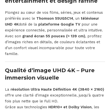
entertainment et design raffiné
Plongez au cœur de vos films, séries, jeux et contenus
préférés avec le
Thomson 55UG5C14
, un
téléviseur
UHD 4K
doté de la
plateforme Google TV
pour une
expérience connectée, personnalisée et ultra intuitive.
Avec son
grand écran 55 pouces (≈ 139 cm)
, profitez
d’images riches en détails, de couleurs éclatantes et
d’un confort visuel incomparable pour toute votre
famille.
Qualité d’image UHD 4K – Pure
immersion visuelle
La
résolution Ultra Haute Définition 4K (3840 × 2160)
offre une clarté d’image exceptionnelle, jusqu’à quatre
fois plus nette que le Full HD.
Grâce aux technologies
HDR10+ et Dolby Vision
, les