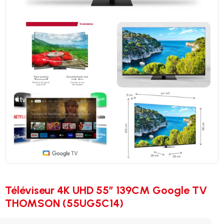
Téléviseur 4K UHD 55″ 139CM Google TV
THOMSON (55UG5C14)