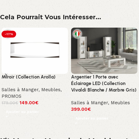
Cela Pourrait Vous Intéresser...
-17%
Miroir (Collection Arolla)
Argentier 1 Porte avec
Éclairage LED (Collection
Salles à Manger
,
Meubles
,
Vivaldi Blanche / Marbre Gris)
PROMOS
149.00
€
Salles à Manger
,
Meubles
179.00
€
399.00
€
Ajouter au panier
Ajouter au panier