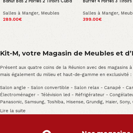
Bahut Bas 2 Portes 2 Tiroirs Cuba
Buffet 4 Portes 3 Tiroir
Salles à Manger
,
Meubles
Salles à Manger
,
Meub
289.00
€
399.00
€
Kit-M, votre Magasin de Meubles et d’E
Présent aux quatre coins de la Réunion avec des magasins à
mais également du milieu et haut-de-gamme en exclusivité :
Salon angle - Salon convertible - Salon relax - Canapé - Cana
Électroménager - Télévision led - Réfrigérateur - Congéla
Panasonic, Samsung, Toshiba, Hisense, Grundig, Haier, Sony,
Lire la suite