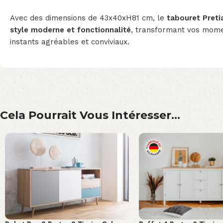
Avec des dimensions de 43x40xH81 cm, le
tabouret Pretia
style moderne et fonctionnalité
, transformant vos mome
instants agréables et conviviaux.
Cela Pourrait Vous Intéresser...