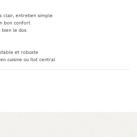
s clair, entretien simple
n bon confort
 bien le dos
stable et robuste
en cuisine ou îlot central