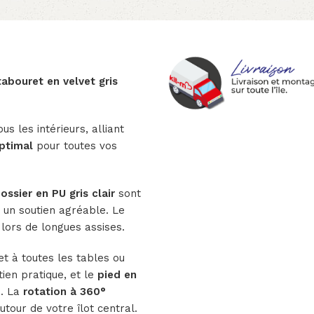
tabouret en velvet gris
s les intérieurs, alliant
ptimal
pour toutes vos
ossier en PU gris clair
sont
un soutien agréable. Le
lors de longues assises.
t à toutes les tables ou
ien pratique, et le
pied en
e. La
rotation à 360°
utour de votre îlot central.