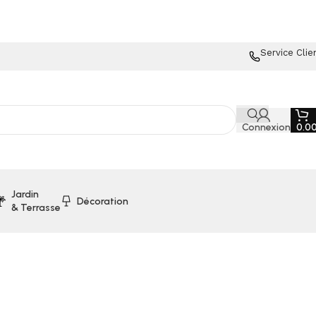
Service Clie
Connexion
0.0
Jardin
Décoration
& Terrasse