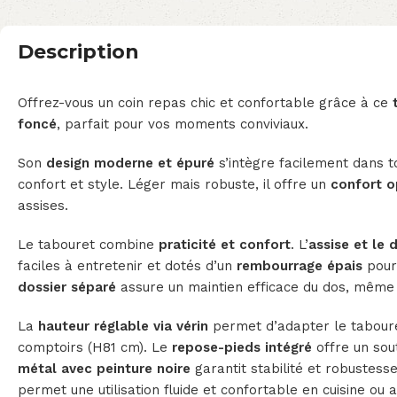
Description
Offrez-vous un coin repas chic et confortable grâce à ce
foncé
, parfait pour vos moments conviviaux.
Son
design moderne et épuré
s’intègre facilement dans tou
confort et style. Léger mais robuste, il offre un
confort o
assises.
Le tabouret combine
praticité et confort
. L’
assise et le d
faciles à entretenir et dotés d’un
rembourrage épais
pour 
dossier séparé
assure un maintien efficace du dos, même 
La
hauteur réglable via vérin
permet d’adapter le taboure
comptoirs (H81 cm). Le
repose-pieds intégré
offre un sout
métal avec peinture noire
garantit stabilité et robustess
permet une utilisation fluide et confortable en cuisine ou a