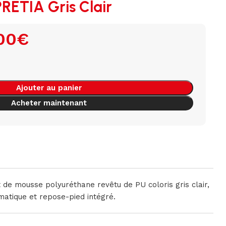
RETIA Gris Clair
00
€
Ajouter au panier
Acheter maintenant
t de mousse polyuréthane revêtu de PU coloris gris clair,
atique et repose-pied intégré.