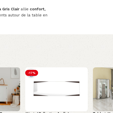
 Gris Clair
allie
confort,
nts autour de la table en
-17%