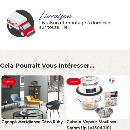
Cela Pourrait Vous Intéresser...
-20%
-23%
Canapé Meridienne Déco Ruby
Cuiseur Vapeur Moulinex
Steam Up (VJ504010)