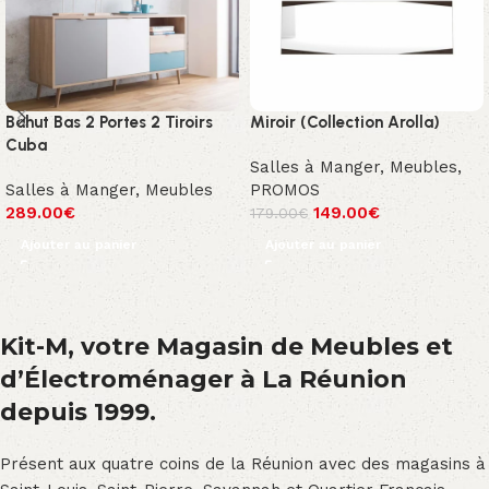
Bahut Bas 2 Portes 2 Tiroirs
Miroir (Collection Arolla)
Cuba
Salles à Manger
,
Meubles
,
Salles à Manger
,
Meubles
PROMOS
289.00
€
149.00
€
179.00
€
Ajouter au panier
Ajouter au panier
Kit-M, votre Magasin de Meubles et
d’Électroménager à La Réunion
depuis 1999.
Présent aux quatre coins de la Réunion avec des magasins à