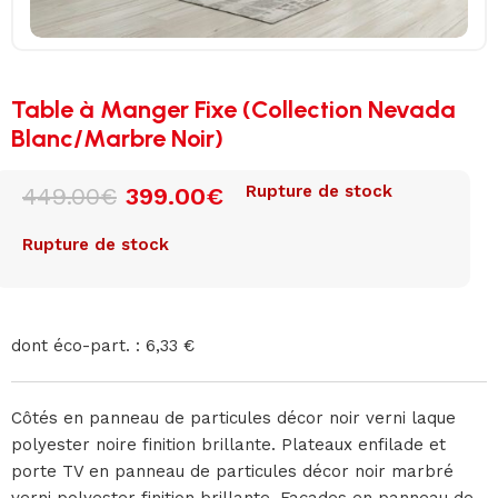
Table à Manger Fixe (Collection Nevada
Blanc/Marbre Noir)
Rupture de stock
449.00
€
399.00
€
Rupture de stock
dont éco-part. : 6,33 €
Côtés en panneau de particules décor noir verni laque
polyester noire finition brillante. Plateaux enfilade et
porte TV en panneau de particules décor noir marbré
verni polyester finition brillante. Façades en panneau de