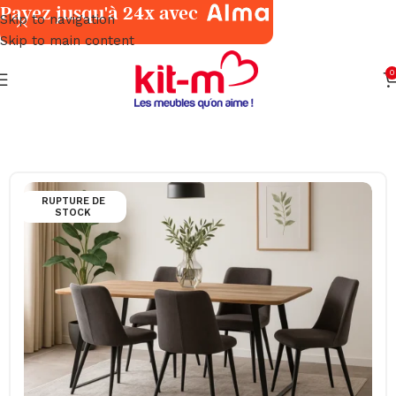
Payez jusqu'à 24x avec
Skip to navigation
Skip to main content
0
Accueil
Meubles Exotiques
Bois de Manguier
RUPTURE DE
STOCK