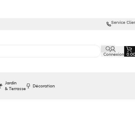
Service Clie
Connexion
0.0
Jardin
Décoration
& Terrasse