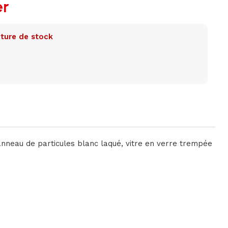
er
ture de stock
anneau de particules blanc laqué, vitre en verre trempée