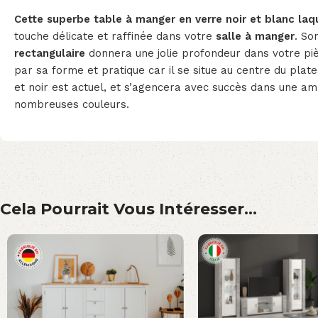
Cette superbe table à manger en verre noir et blanc la
touche délicate et raffinée dans votre
salle à manger
. So
rectangulaire
donnera une jolie profondeur dans votre piè
par sa forme et pratique car il se situe au centre du plat
et noir est actuel, et s’agencera avec succès dans une a
nombreuses couleurs.
Cela Pourrait Vous Intéresser...