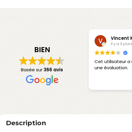
Vincent
il y a 3 jour
BIEN
Cet utilisateur 
une évaluation.
Basée sur
366 avis
Description