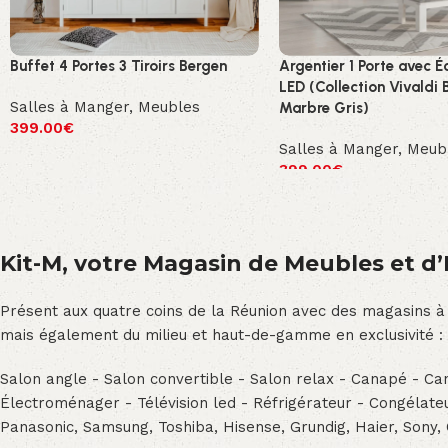
Buffet 4 Portes 3 Tiroirs Bergen
Argentier 1 Porte avec É
LED (Collection Vivaldi 
Salles à Manger
,
Meubles
Marbre Gris)
399.00
€
Salles à Manger
,
Meub
399.00
€
Kit-M, votre Magasin de Meubles et d’E
Présent aux quatre coins de la Réunion avec des magasins à
mais également du milieu et haut-de-gamme en exclusivité :
Salon angle - Salon convertible - Salon relax - Canapé - Cana
Électroménager - Télévision led - Réfrigérateur - Congéla
Panasonic, Samsung, Toshiba, Hisense, Grundig, Haier, Sony,