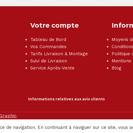
Votre compte
Infor
Tableau de Bord
Moyens d
Vos Commandes
Condition
Tarifs Livraison & Montage
Politique 
Suivi de Livraison
Mentions
Service Après-Vente
Blog
Informations relatives aux avis clients
 Graphic
.
ce de navigation. En continuant à naviguer sur ce site, vous a