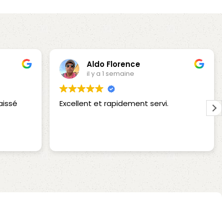
Aldo Florence
il y a 1 semaine
aissé
Excellent et rapidement servi.