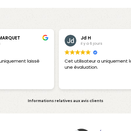
 MARQUET
Jd H
s
il y a 6 jours
a uniquement laissé
Cet utilisateur a uniquement l
une évaluation.
Informations relatives aux avis clients