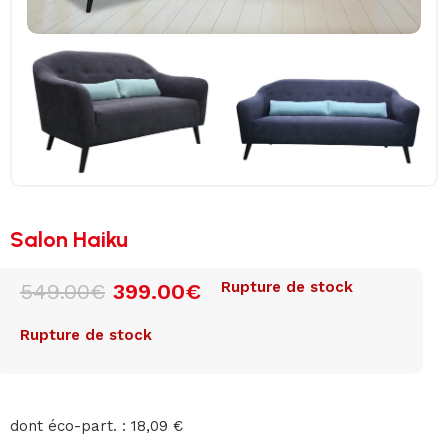
Salon Haiku
Rupture de stock
549.00
€
399.00
€
Rupture de stock
dont éco-part. : 18,09 €