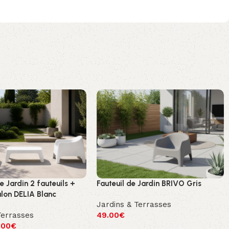
 Jardin 2 fauteuils +
Fauteuil de Jardin BRIVO Gris
alon DELIA Blanc
Jardins & Terrasses
Terrasses
49.00
€
.00
€