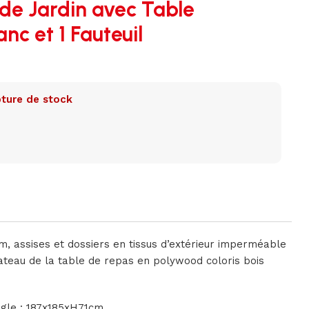
de Jardin avec Table
nc et 1 Fauteuil
ture de stock
um, assises et dossiers en tissus d’extérieur imperméable
Plateau de la table de repas en polywood coloris bois
gle : 187x185xH71cm