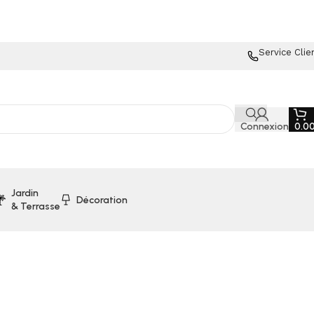
Service Clie
Connexion
0.0
Jardin
Décoration
& Terrasse