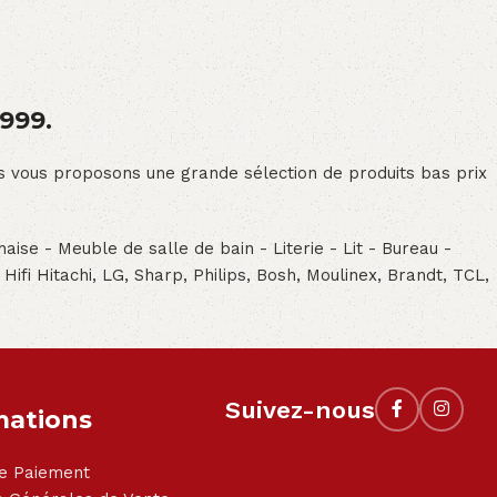
1999.
ous vous proposons une grande sélection de produits bas prix
aise - Meuble de salle de bain - Literie - Lit - Bureau -
- Hifi Hitachi, LG, Sharp, Philips, Bosh, Moulinex, Brandt, TCL,
Suivez-nous
mations
e Paiement