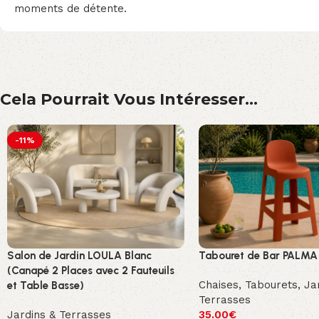
moments de détente.
Cela Pourrait Vous Intéresser...
-11%
Salon de Jardin LOULA Blanc
Tabouret de Bar PALMA 
(Canapé 2 Places avec 2 Fauteuils
Chaises
,
Tabourets
,
Ja
et Table Basse)
Terrasses
Jardins & Terrasses
35.00
€