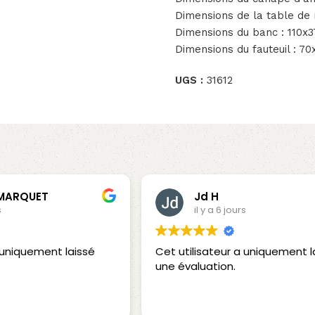
Dimensions de la table de
Dimensions du banc : 110
Dimensions du fauteuil : 
UGS :
31612
 MARQUET
Jd H
s
il y a 6 jours
a uniquement laissé
Cet utilisateur a uniquement l
une évaluation.