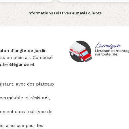
Informations relatives aux avis clients
alon d’angle de jardin
pas en plein air. Composé
allie
élégance
et
sistant, avec des plateaux
mperméable et résistant,
itement dans tout type de
s, ainsi que pour les