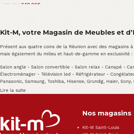
249.00
€
279.00
€
Kit-M, votre Magasin de Meubles et d’E
Présent aux quatre coins de la Réunion avec des magasins à
mais également du milieu et haut-de-gamme en exclusivité :
Salon angle - Salon convertible - Salon relax - Canapé - Cana
Électroménager - Télévision led - Réfrigérateur - Congéla
Panasonic, Samsung, Toshiba, Hisense, Grundig, Haier, Sony,
Lire la suite
Nos magasins
Kit-M Saint-Louis