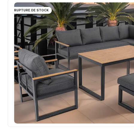
RUPTURE DE STOCK