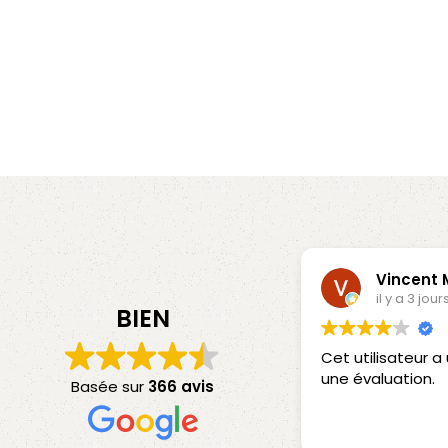
Vincent
il y a 3 jour
BIEN
Cet utilisateur 
une évaluation.
Basée sur
366 avis