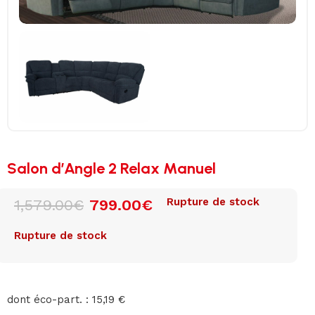
Salon d’Angle 2 Relax Manuel
Rupture de stock
1,579.00
€
799.00
€
Rupture de stock
dont éco-part. : 15,19 €