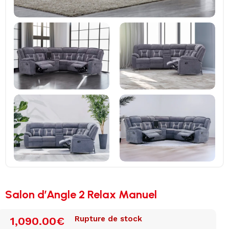
Salon d’Angle 2 Relax Manuel
Rupture de stock
1,090.00
€