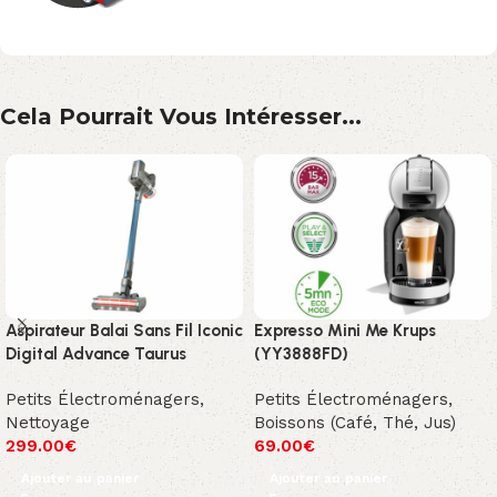
Cela Pourrait Vous Intéresser...
Aspirateur Balai Sans Fil Iconic
Expresso Mini Me Krups
Digital Advance Taurus
(YY3888FD)
Petits Électroménagers
,
Petits Électroménagers
,
Nettoyage
Boissons (Café, Thé, Jus)
299.00
€
69.00
€
Ajouter au panier
Ajouter au panier