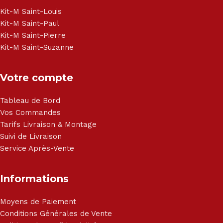
Haier, Sony, Cecotec, Westpoint, Dyson.
Kit-M Saint-Louis
Kit-M Saint-Paul
Kit-M Saint-Pierre
Kit-M Saint-Suzanne
Votre compte
Tableau de Bord
Vos Commandes
Tarifs Livraison & Montage
Suivi de Livraison
Service Après-Vente
Informations
Moyens de Paiement
Conditions Générales de Vente