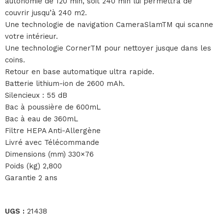
autonomie de 120 min, soit 240 min lui permettra de
couvrir jusqu’à 240 m2.
Une technologie de navigation CameraSlamTM qui scanne
votre intérieur.
Une technologie CornerTM pour nettoyer jusque dans les
coins.
Retour en base automatique ultra rapide.
Batterie lithium-ion de 2600 mAh.
Silencieux : 55 dB
Bac à poussière de 600mL
Bac à eau de 360mL
Filtre HEPA Anti-Allergène
Livré avec Télécommande
Dimensions (mm) 330×76
Poids (kg) 2,800
Garantie 2 ans
UGS :
21438