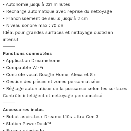
• Autonomie jusqu’à 231 minutes
• Recharge automatique avec reprise du nettoyage
• Franchissement de seuils jusqu’à 2 cm
• Niveau sonore max : 70 dB
Idéal pour grandes surfaces et nettoyage quotidien
intensif
⸻
Fonctions connectées
• Application Dreamehome
• Compatible Wi-Fi
• Contrôle vocal Google Home, Alexa et Siri
• Gestion des pièces et zones personnalisées
• Réglage automatique de la puissance selon les surfaces
Contrôle intelligent et nettoyage personnalisé
⸻
Accessoires inclus
• Robot aspirateur Dreame L10s Ultra Gen 3
• Station PowerDock™
• Brosse principale