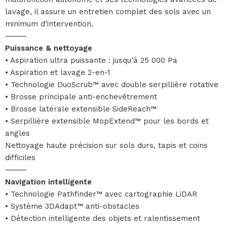
lavage, il assure un entretien complet des sols avec un
minimum d’intervention.
⸻
Puissance & nettoyage
• Aspiration ultra puissante : jusqu’à 25 000 Pa
• Aspiration et lavage 2-en-1
• Technologie DuoScrub™ avec double serpillière rotative
• Brosse principale anti-enchevêtrement
• Brosse latérale extensible SideReach™
• Serpillière extensible MopExtend™ pour les bords et
angles
Nettoyage haute précision sur sols durs, tapis et coins
difficiles
⸻
Navigation intelligente
• Technologie Pathfinder™ avec cartographie LiDAR
• Système 3DAdapt™ anti-obstacles
• Détection intelligente des objets et ralentissement