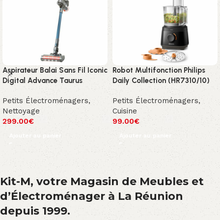
Aspirateur Balai Sans Fil Iconic
Robot Multifonction Philips
Digital Advance Taurus
Daily Collection (HR7310/10)
Petits Électroménagers
,
Petits Électroménagers
,
Nettoyage
Cuisine
299.00
€
99.00
€
Ajouter au panier
Ajouter au panier
Kit-M, votre Magasin de Meubles et
d’Électroménager à La Réunion
depuis 1999.