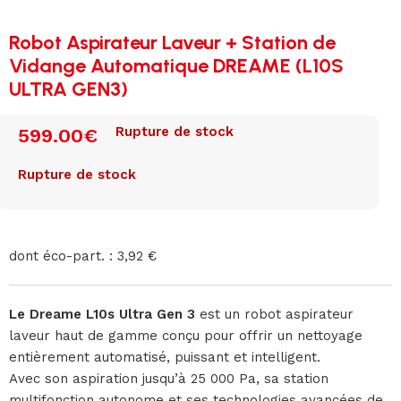
Robot Aspirateur Laveur + Station de
Vidange Automatique DREAME (L10S
ULTRA GEN3)
Rupture de stock
599.00
€
Rupture de stock
dont éco-part. : 3,92 €
Le Dreame L10s Ultra Gen 3
est un robot aspirateur
laveur haut de gamme conçu pour offrir un nettoyage
entièrement automatisé, puissant et intelligent.
Avec son aspiration jusqu’à 25 000 Pa, sa station
multifonction autonome et ses technologies avancées de