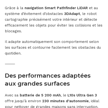
Grâce à la
navigation Smart Pathfinder LiDAR
et au
système d’évitement d’obstacles
3DAdapt
, le robot
cartographie précisément votre intérieur et détecte
efficacement les objets pour éviter les collisions et les
blocages.
Il adapte automatiquement son comportement selon
les surfaces et contourne facilement les obstacles du
quotidien.
⸻
Des performances adaptées
aux grandes surfaces
Avec sa
batterie de 5 200 mAh
, le
L10s Ultra Gen 3
offre jusqu’à environ
230 minutes d’autonomie
, idéal
pour nettoyer de grandes maisons sans interruption.