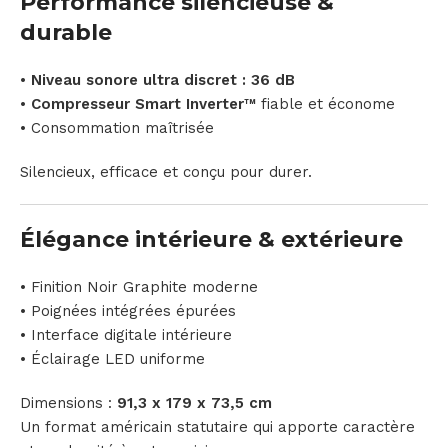
Performance silencieuse &
durable
•
Niveau sonore ultra discret : 36 dB
•
Compresseur Smart Inverter™
fiable et économe
• Consommation maîtrisée
Silencieux, efficace et conçu pour durer.
Élégance intérieure & extérieure
• Finition Noir Graphite moderne
• Poignées intégrées épurées
• Interface digitale intérieure
• Éclairage LED uniforme
Dimensions :
91,3 x 179 x 73,5 cm
Un format américain statutaire qui apporte caractère