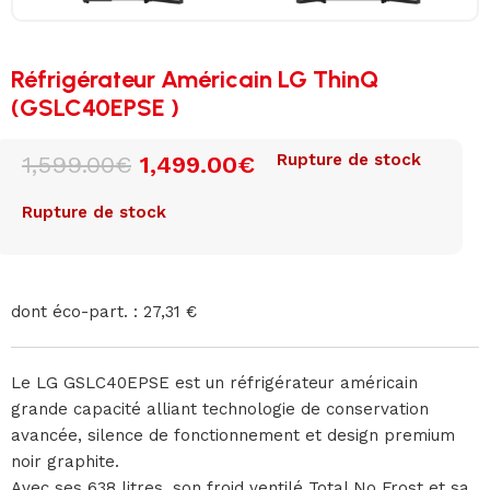
Réfrigérateur Américain LG ThinQ
(GSLC40EPSE )
Rupture de stock
1,599.00
€
1,499.00
€
Rupture de stock
dont éco-part. : 27,31 €
Le LG GSLC40EPSE est un réfrigérateur américain
grande capacité alliant technologie de conservation
avancée, silence de fonctionnement et design premium
noir graphite.
Avec ses 638 litres, son froid ventilé Total No Frost et sa