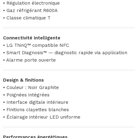
• Régulation électronique
• Gaz réfrigérant R600A
• Classe climatique T
Connectivité intelligente
• LG ThinQ™ compatible NFC
• Smart Diagnosis™ — diagnostic rapide via application
• Alarme porte ouverte
Design & finitions
• Couleur : Noir Graphite
• Poignées intégrées
• Interface digitale intérieure
• Finitions clayettes blanches
• Éclairage intérieur LED uniforme
Performances énergétiques