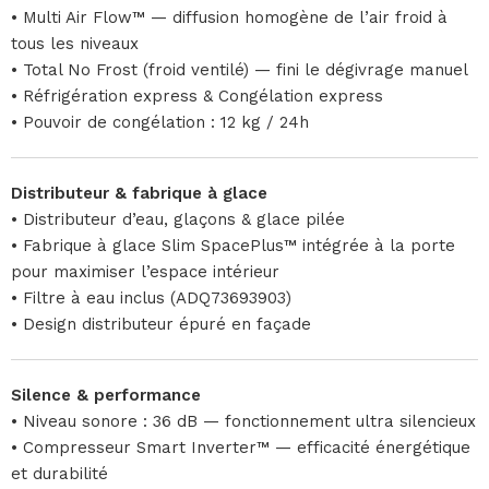
• Multi Air Flow™ — diffusion homogène de l’air froid à
tous les niveaux
• Total No Frost (froid ventilé) — fini le dégivrage manuel
• Réfrigération express & Congélation express
• Pouvoir de congélation : 12 kg / 24h
Distributeur & fabrique à glace
• Distributeur d’eau, glaçons & glace pilée
• Fabrique à glace Slim SpacePlus™ intégrée à la porte
pour maximiser l’espace intérieur
• Filtre à eau inclus (ADQ73693903)
• Design distributeur épuré en façade
Silence & performance
• Niveau sonore : 36 dB — fonctionnement ultra silencieux
• Compresseur Smart Inverter™ — efficacité énergétique
et durabilité