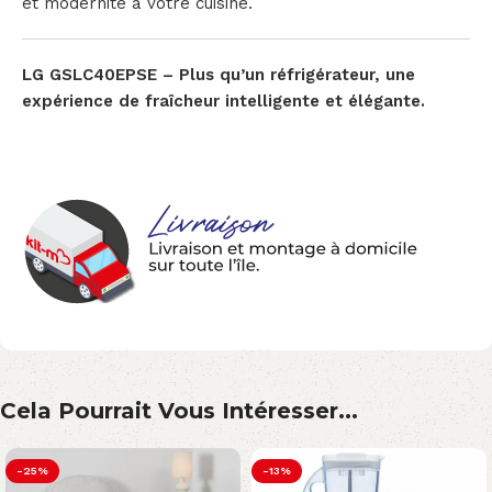
et modernité à votre cuisine.
LG GSLC40EPSE – Plus qu’un réfrigérateur, une
expérience de fraîcheur intelligente et élégante.
Cela Pourrait Vous Intéresser...
-25%
-13%