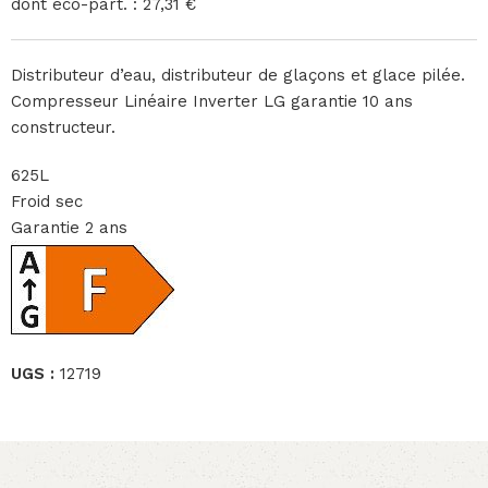
dont éco-part. : 27,31 €
Distributeur d’eau, distributeur de glaçons et glace pilée.
Compresseur Linéaire Inverter LG garantie 10 ans
constructeur.
625L
Froid sec
Garantie 2 ans
UGS :
12719