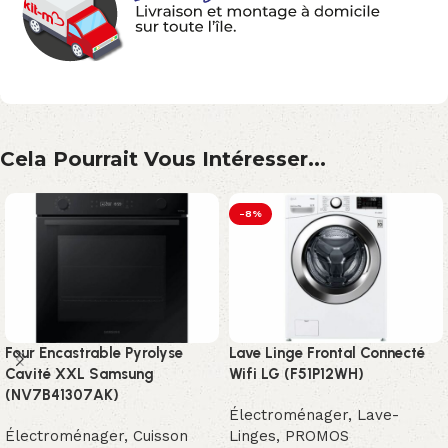
Cela Pourrait Vous Intéresser...
-8%
Four Encastrable Pyrolyse
Lave Linge Frontal Connecté
Cavité XXL Samsung
Wifi LG (F51P12WH)
(NV7B41307AK)
Électroménager
,
Lave-
Électroménager
,
Cuisson
Linges
,
PROMOS