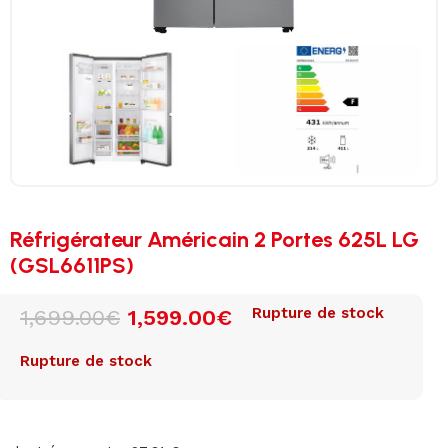
Réfrigérateur Américain 2 Portes 625L LG
(GSL6611PS)
Rupture de stock
1,699.00
€
1,599.00
€
Rupture de stock