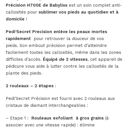
Précision H700E de Babyliss
est un soin complet anti-
callosités pour
sublimer vos pieds au quotidien et à
domicile
!
Pedi’Secret Precision enlève les peaux mortes
rapidement
pour retrouver la douceur de vos
pieds. Son embout précision permet d’atteindre
facilement toutes les callosités, même dans les zones
difficiles d’accès.
Équipé de 2 vitesses
, cet appareil de
pédicure vous aide à lutter contre les callosités de la
plante des pieds.
2 rouleaux – 2 étapes
:
Pedi’Secret Précision est fourni avec 2 rouleaux aux
cristaux de diamant interchangeables :
– Etape 1 :
Rouleaux exfoliant à gros grains
(à
associer avec une vitesse rapide) : élimine