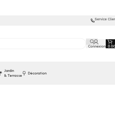
Service Clie
Connexion
0.0
Jardin
Décoration
& Terrasse