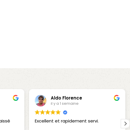
Aldo Florence
il y a 1 semaine
aissé
Excellent et rapidement servi.