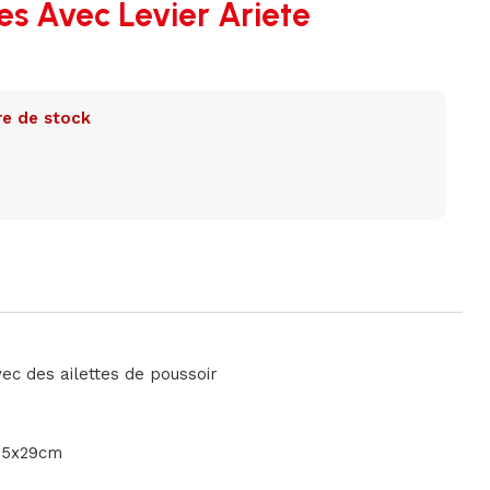
s Avec Levier Ariete
re de stock
ec des ailettes de poussoir
0.5x29cm