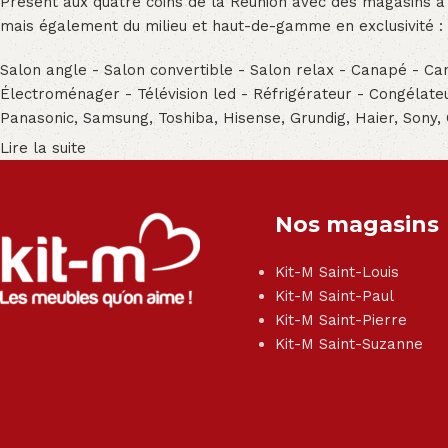
Présent aux quatre coins de la Réunion avec des magasins à
mais également du milieu et haut-de-gamme en exclusivité :
Salon angle - Salon convertible - Salon relax - Canapé - Cana
Électroménager - Télévision led - Réfrigérateur - Congéla
Panasonic, Samsung, Toshiba, Hisense, Grundig, Haier, Sony,
Lire la suite
Nos magasins
Kit-M Saint-Louis
Kit-M Saint-Paul
Kit-M Saint-Pierre
Kit-M Saint-Suzanne