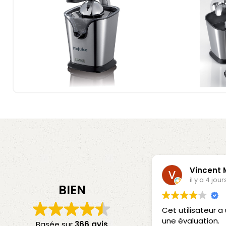
Vincent
il y a 4 jour
BIEN
Cet utilisateur 
une évaluation.
Basée sur
366 avis