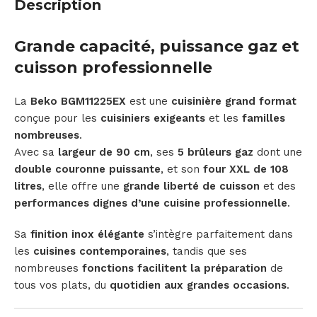
Description
Grande capacité, puissance gaz et
cuisson professionnelle
La
Beko BGM11225EX
est une
cuisinière grand format
conçue pour les
cuisiniers exigeants
et les
familles
nombreuses
.
Avec sa
largeur de 90 cm
, ses
5 brûleurs gaz
dont une
double couronne puissante
, et son
four XXL de 108
litres
, elle offre une
grande liberté de cuisson
et des
performances dignes d’une cuisine professionnelle
.
Sa
finition inox élégante
s’intègre parfaitement dans
les
cuisines contemporaines
, tandis que ses
nombreuses
fonctions facilitent la préparation
de
tous vos plats, du
quotidien aux grandes occasions
.