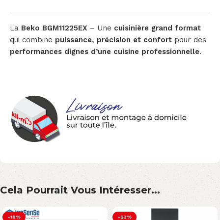
La
Beko BGM11225EX
– Une
cuisinière grand format
qui combine
puissance, précision et confort
pour des
performances dignes d’une cuisine professionnelle
.
Cela Pourrait Vous Intéresser...
-18%
-23%