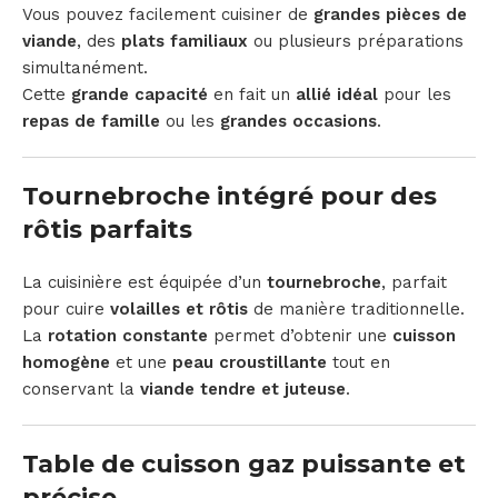
Vous pouvez facilement cuisiner de
grandes pièces de
viande
, des
plats familiaux
ou plusieurs préparations
simultanément.
Cette
grande capacité
en fait un
allié idéal
pour les
repas de famille
ou les
grandes occasions
.
Tournebroche intégré pour des
rôtis parfaits
La cuisinière est équipée d’un
tournebroche
, parfait
pour cuire
volailles et rôtis
de manière traditionnelle.
La
rotation constante
permet d’obtenir une
cuisson
homogène
et une
peau croustillante
tout en
conservant la
viande tendre et juteuse
.
Table de cuisson gaz puissante et
précise