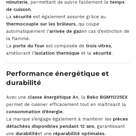
minuterie
, permettant de suivre facilement le
temps
de cuisson
.
La
sécurité
est également assurée grâce au
thermocouple sur les brûleurs
, qui coupe
automatiquement l’
arrivée de gaz
en cas d’extinction de
la flamme.
La
porte du four
est composée de
trois vitres
,
améliorant l’
isolation thermique
et la
sécurité
.
Performance énergétique et
durabilité
Avec une
classe énergétique A+
, la
Beko BGM11225EX
permet de cuisiner efficacement tout en maîtrisant la
consommation d’énergie
.
La marque s’engage également à maintenir les
pièces
détachées disponibles pendant 12 ans
, garantissant
une
durabilité
et une
réparabilité optimales
.