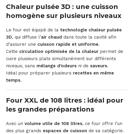
Chaleur pulsée 3D : une cuisson
homogène sur plusieurs niveaux
Le four est équipé de la
technologie chaleur pulsée
3D
, qui diffuse l’
air chaud
dans toute la cavité afin
d’assurer une
cuisson rapide et uniforme
.
Cette
circulation optimisée de la chaleur
permet de
cuire plusieurs plats simultanément sur différents
niveaux, sans
mélange d’odeurs
ni de
saveurs
.
Idéal pour préparer plusieurs
recettes en même
temps
.
Four XXL de 108 litres : idéal pour
les grandes préparations
Avec un
volume utile de 108 litres
, ce four offre l’un
des plus grands
espaces de cuisson
de sa catégorie.