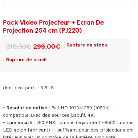
Pack Vidéo Projecteur + Ecran De
Projection 254 cm (PJ220)
Rupture de stock
319.00
€
299.00
€
Rupture de stock
dont éco-part. : 0,81 €
•
Résolution native
: Full HD 1920×1080 (1080p) —
compatible avec des sources jusqu’à 4K.
•
Luminosité
: 250 ANSI lumens (équivalent ~6500 lumens
LED selon fabricant) — suffisant pour des projections en
intérieur avec un contrôle de la lumière ambiante.