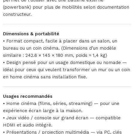
permet de l’utiliser avec une batterie externe
(powerbank) pour plus de mobilités selon documentation
constructeur.
Dimensions & portabilité
• Format compact, facile à placer dans un salon, un
bureau ou un coin cinéma. (Dimensions d’un modèle
similaire : 242.6 × 145 × 180 mm, poids ≈ 1,4 kg)
• Design pensé pour un usage domestique ou nomade —
idéal pour ceux qui veulent transformer un mur ou un coin
en home cinéma sans installation fixe.
Usages recommandés
• Home cinéma (films, séries, streaming) — pour une
expérience écran large à la maison.
• Jeux vidéo / console sur grand écran — compatible
HDMI et audio intégré.
• Présentations / projection multimédia — via PC, clés