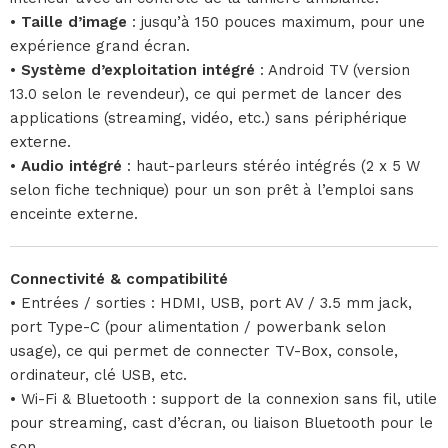
•
Taille d’image
: jusqu’à 150 pouces maximum, pour une
expérience grand écran.
•
Système d’exploitation intégré
: Android TV (version
13.0 selon le revendeur), ce qui permet de lancer des
applications (streaming, vidéo, etc.) sans périphérique
externe.
•
Audio intégré
: haut-parleurs stéréo intégrés (2 x 5 W
selon fiche technique) pour un son prêt à l’emploi sans
enceinte externe.
Connectivité & compatibilité
• Entrées / sorties : HDMI, USB, port AV / 3.5 mm jack,
port Type-C (pour alimentation / powerbank selon
usage), ce qui permet de connecter TV-Box, console,
ordinateur, clé USB, etc.
• Wi-Fi & Bluetooth : support de la connexion sans fil, utile
pour streaming, cast d’écran, ou liaison Bluetooth pour le
son.