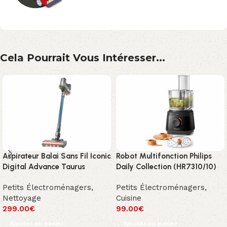
Cela Pourrait Vous Intéresser...
Aspirateur Balai Sans Fil Iconic
Robot Multifonction Philips
Digital Advance Taurus
Daily Collection (HR7310/10)
Petits Électroménagers
,
Petits Électroménagers
,
Nettoyage
Cuisine
299.00
€
99.00
€
Ajouter au panier
Ajouter au panier