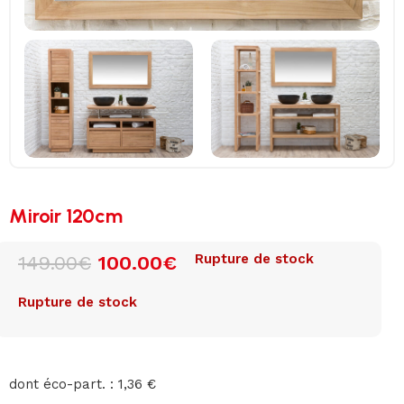
Miroir 120cm
Rupture de stock
149.00
€
100.00
€
Rupture de stock
dont éco-part. : 1,36 €