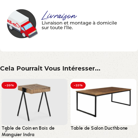
Cela Pourrait Vous Intéresser...
-20%
-23%
Table de Coin en Bois de
Table de Salon Ducthbone
Manguier Indra