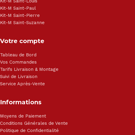
Haier, Sony, Cecotec, Westpoint, Dyson.
Kit-M Saint-Louis
Kit-M Saint-Paul
Kit-M Saint-Pierre
Kit-M Saint-Suzanne
Votre compte
Tableau de Bord
Vos Commandes
Tarifs Livraison & Montage
Suivi de Livraison
Service Après-Vente
Informations
Moyens de Paiement
Conditions Générales de Vente
Politique de Confidentialité