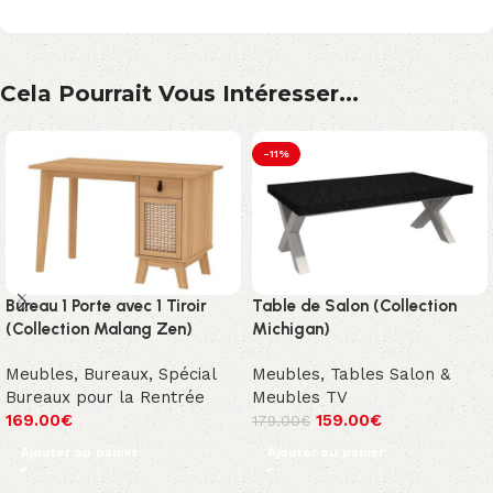
Cela Pourrait Vous Intéresser...
-11%
Bureau 1 Porte avec 1 Tiroir
Table de Salon (Collection
(Collection Malang Zen)
Michigan)
Meubles
,
Bureaux
,
Spécial
Meubles
,
Tables Salon &
Bureaux pour la Rentrée
Meubles TV
169.00
€
159.00
€
179.00
€
Ajouter au panier
Ajouter au panier