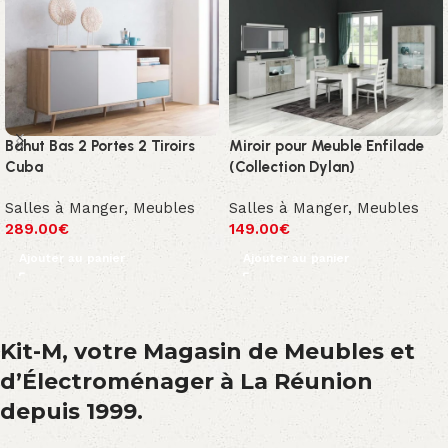
Bahut Bas 2 Portes 2 Tiroirs
Miroir pour Meuble Enfilade
Cuba
(Collection Dylan)
Salles à Manger
,
Meubles
Salles à Manger
,
Meubles
289.00
€
149.00
€
Ajouter au panier
Ajouter au panier
Kit-M, votre Magasin de Meubles et
d’Électroménager à La Réunion
depuis 1999.