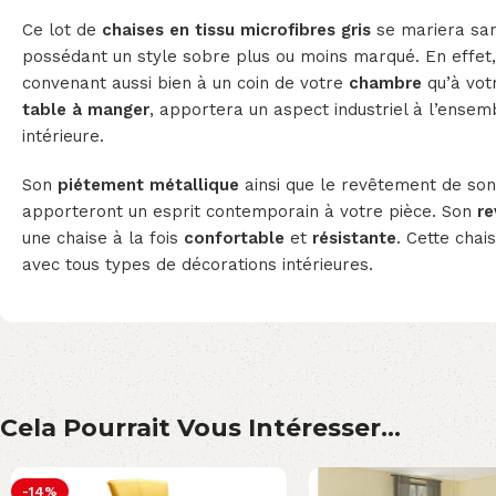
Ce lot de
chaises en tissu
microfibres
gris
se mariera sans
possédant un style sobre plus ou moins marqué. En effet, 
convenant aussi bien à un coin de votre
chambre
qu’à vo
table à manger
, apportera un aspect industriel à l’ensem
intérieure.
Son
piétement métallique
ainsi que le revêtement de son
apporteront un esprit contemporain à votre pièce. Son
re
une chaise à la fois
confortable
et
résistante
. Cette cha
avec tous types de décorations intérieures.
Cela Pourrait Vous Intéresser...
-14%