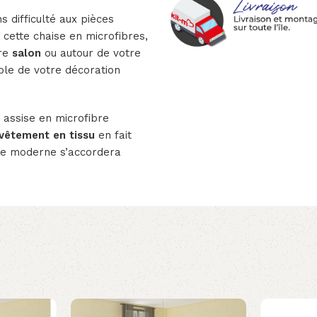
 difficulté aux pièces
cette chaise en microfibres,
tre
salon
ou autour de votre
ble de votre décoration
 assise en microfibre
vêtement en tissu
en fait
ise moderne s’accordera