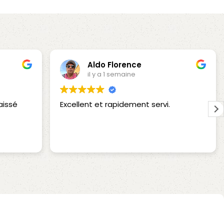
Aldo Florence
il y a 1 semaine
aissé
Excellent et rapidement servi.