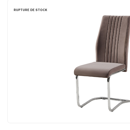
RUPTURE DE STOCK