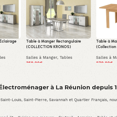
Éclairage
Table à Manger Rectangulaire
Table à Ma
(COLLECTION KRONOS)
(Collectio
les
Salles à Manger
,
Tables
Salles à M
359.00
€
279.00
€
́lectroménager à La Réunion depuis 
 Saint-Louis, Saint-Pierre, Savannah et Quartier Français, n