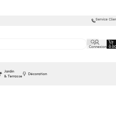
Service Clie
Connexion
0.0
Jardin
Décoration
& Terrasse