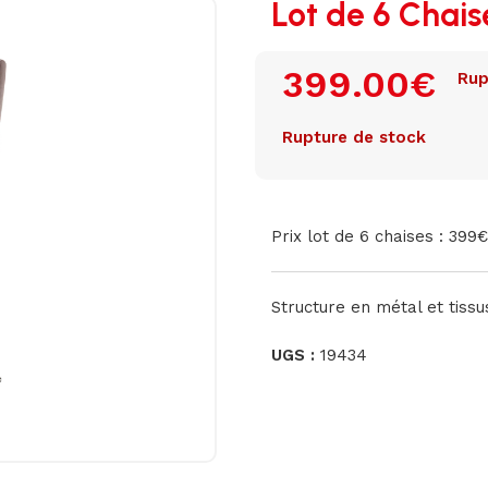
Lot de 6 Chais
399.00
€
Rup
Rupture de stock
Prix lot de 6 chaises : 399€
Structure en métal et tiss
UGS :
19434