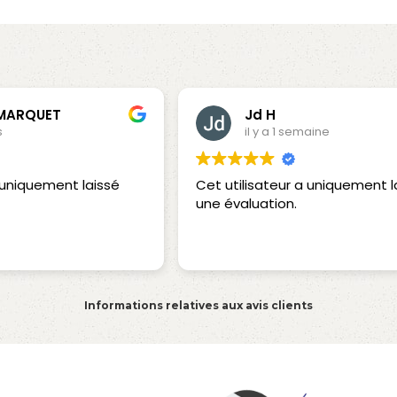
 MARQUET
Jd H
s
il y a 1 semaine
a uniquement laissé
Cet utilisateur a uniquement l
une évaluation.
Informations relatives aux avis clients