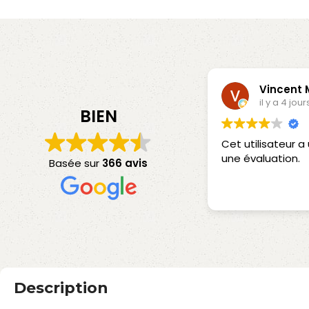
Vincent
il y a 4 jour
BIEN
Cet utilisateur 
une évaluation.
Basée sur
366 avis
Description