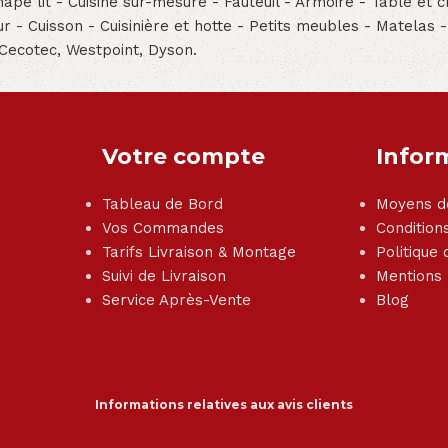
pé lit - Cuisine sur-mesure - Fauteuil - Armoire - Table et ch
teur - Cuisson - Cuisinière et hotte - Petits meubles - Matelas 
 Cecotec, Westpoint, Dyson.
Votre compte
Infor
Tableau de Bord
Moyens d
Vos Commandes
Condition
Tarifs Livraison & Montage
Politique 
Suivi de Livraison
Mentions
Service Après-Vente
Blog
Informations relatives aux avis clients