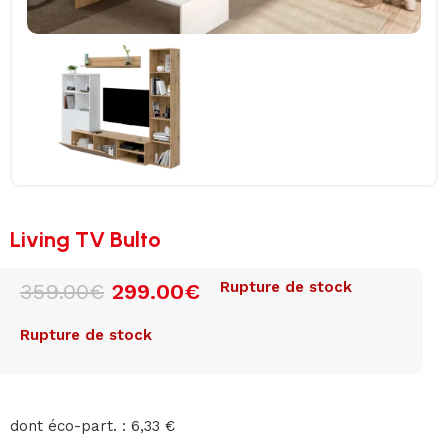
Living TV Bulto
Rupture de stock
359.00
€
299.00
€
Rupture de stock
dont éco-part. : 6,33 €