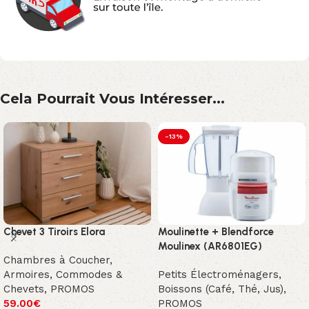
Cela Pourrait Vous Intéresser...
-13%
Chevet 3 Tiroirs Elora
Moulinette + Blendforce
Moulinex (AR6801EG)
Chambres à Coucher
,
Armoires, Commodes &
Petits Électroménagers
,
Chevets
,
PROMOS
Boissons (Café, Thé, Jus)
,
59.00
€
PROMOS