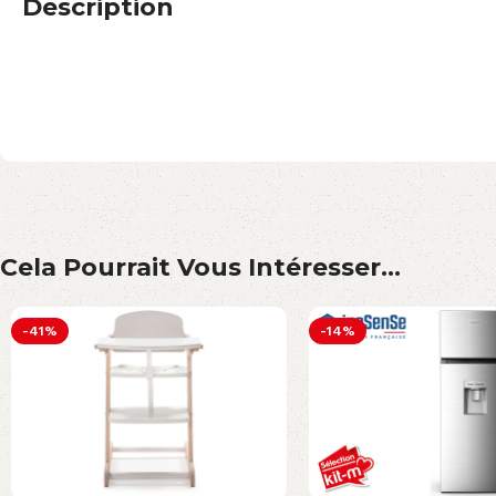
Description
Cela Pourrait Vous Intéresser...
-41%
-14%