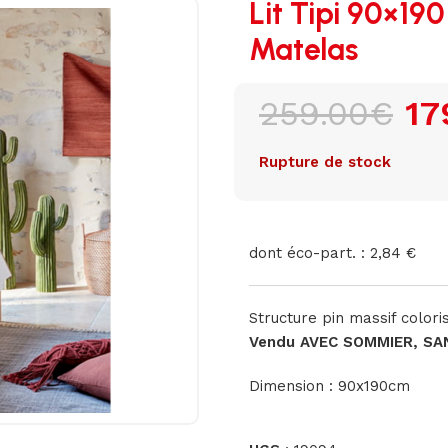
Lit Tipi 90×19
Matelas
259.00
€
17
Rupture de stock
dont éco-part. : 2,84 €
Structure pin massif coloris
Vendu AVEC SOMMIER, SA
Dimension : 90x190cm