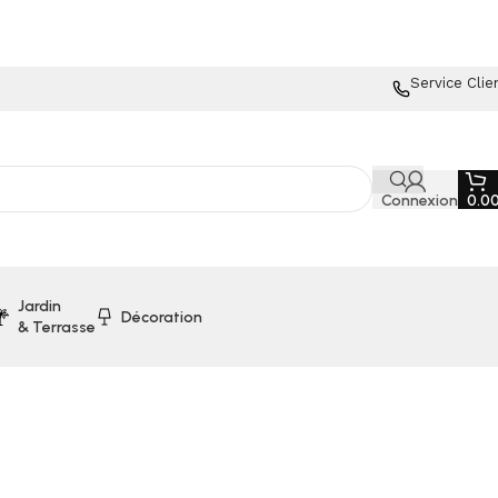
Service Clie
Connexion
0.0
Jardin
Décoration
& Terrasse