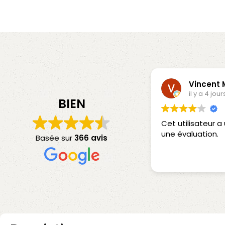
Vincent
il y a 4 jour
BIEN
Cet utilisateur 
une évaluation.
Basée sur
366 avis