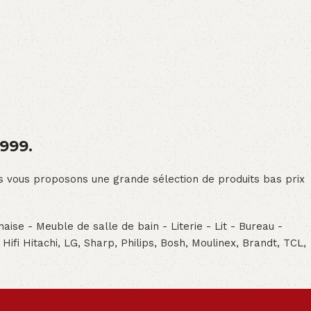
1999.
ous vous proposons une grande sélection de produits bas prix
aise - Meuble de salle de bain - Literie - Lit - Bureau -
- Hifi Hitachi, LG, Sharp, Philips, Bosh, Moulinex, Brandt, TCL,