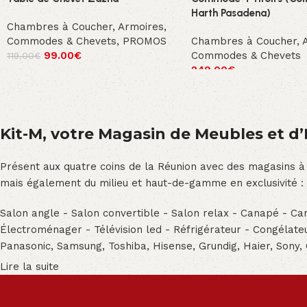
Harth Pasadena)
Chambres à Coucher
,
Armoires,
Commodes & Chevets
,
PROMOS
Chambres à Coucher
,
99.00
€
Commodes & Chevets
119.00
€
249.00
€
Kit-M, votre Magasin de Meubles et d’E
Présent aux quatre coins de la Réunion avec des magasins à
mais également du milieu et haut-de-gamme en exclusivité :
Salon angle - Salon convertible - Salon relax - Canapé - Cana
Électroménager - Télévision led - Réfrigérateur - Congéla
Panasonic, Samsung, Toshiba, Hisense, Grundig, Haier, Sony,
Lire la suite