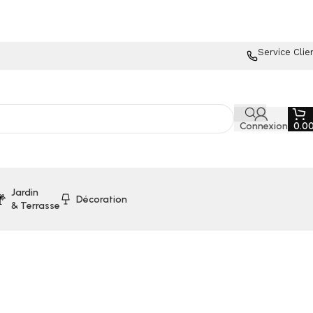
Service Clie
Connexion
0.0
Jardin
Décoration
& Terrasse