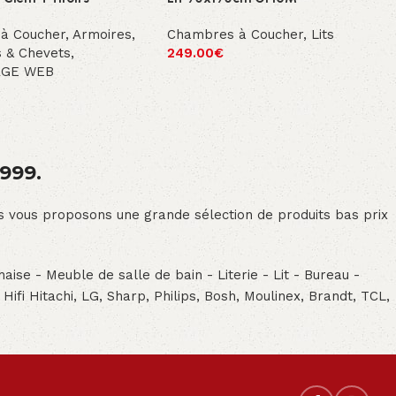
à Coucher
,
Armoires,
Chambres à Coucher
,
Lits
 & Chevets
,
249.00
€
AGE WEB
1999.
ous vous proposons une grande sélection de produits bas prix
aise - Meuble de salle de bain - Literie - Lit - Bureau -
- Hifi Hitachi, LG, Sharp, Philips, Bosh, Moulinex, Brandt, TCL,