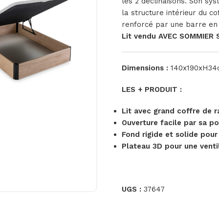
les 2 déclinaisons. Son sys
la structure intérieur du 
renforcé par une barre en 
Lit vendu AVEC SOMMIER
Dimensions :
140x190xH34
LES + PRODUIT :
Lit avec grand coffre de 
Ouverture facile par sa 
Fond rigide et solide pou
Plateau 3D pour une venti
UGS :
37647