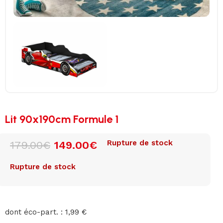
Lit 90x190cm Formule 1
Rupture de stock
179.00
€
149.00
€
Rupture de stock
dont éco-part. : 1,99 €