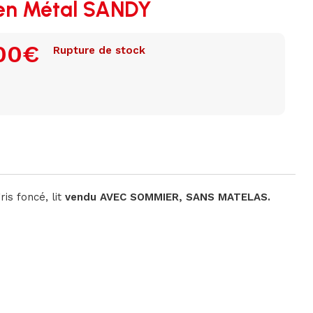
 en Métal SANDY
00
€
Rupture de stock
ris foncé, lit
vendu AVEC SOMMIER, SANS MATELAS.