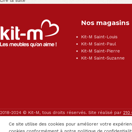
Lire la suite
Nos magasins
Kit-M Saint-Louis
Kit-M Saint-Paul
Kit-M Saint-Pierre
Kit-M Saint-Suzanne
2018-2024 © Kit-M, tous droits réservés. Site réalisé par
210
Ce site utilise des cookies pour améliorer votre expérien
cookies conformément à notre politique de confidentialit