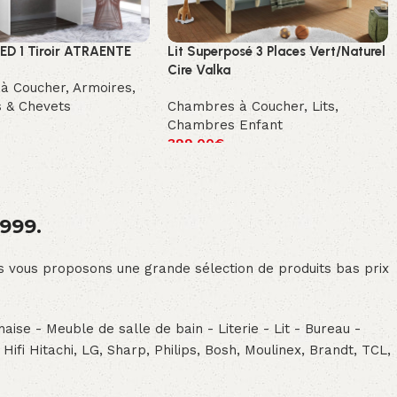
LED 1 Tiroir ATRAENTE
Lit Superposé 3 Places Vert/Naturel
Cire Valka
à Coucher
,
Armoires,
 & Chevets
Chambres à Coucher
,
Lits
,
Chambres Enfant
399.00
€
1999.
ous vous proposons une grande sélection de produits bas prix
aise - Meuble de salle de bain - Literie - Lit - Bureau -
- Hifi Hitachi, LG, Sharp, Philips, Bosh, Moulinex, Brandt, TCL,