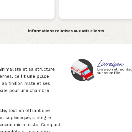
Informations relatives aux avis clients
inimaliste et sa structure
ernes, ce
lit une place
. Sa finition mate et ses
déale pour une chambre
lle
, tout en offrant une
 et sophistiqué, s’intègre
au cocon minimaliste. Compact
 complète et une notice