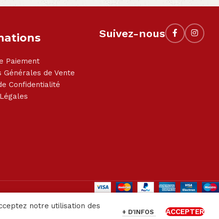
Suivez-nous
mations
e Paiement
s Générales de Vente
de Confidentialité
 Légales
cceptez notre utilisation des
ACCEPTER
+ D'INFOS