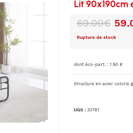
Lit 90x190cm
69.00
€
59.
Rupture de stock
dont éco-part. : 1.90 €
Structure en acier coloris g
UGS :
33787