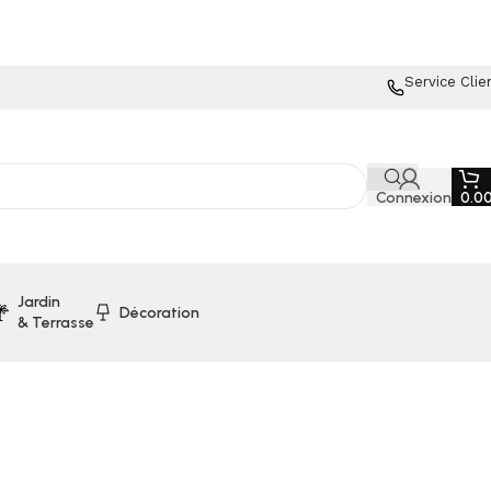
Service Clie
Connexion
0.0
Jardin
Décoration
& Terrasse