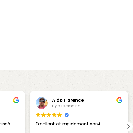
Aldo Florence
il y a 1 semaine
aissé
Excellent et rapidement servi.