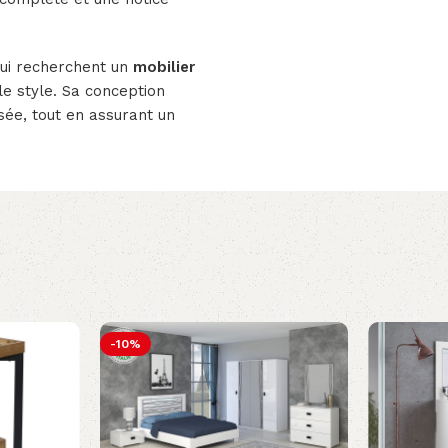
qui recherchent un
mobilier
le style. Sa conception
sée, tout en assurant un
-10%