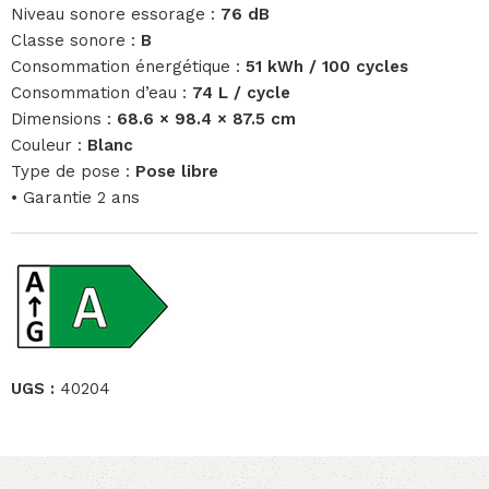
Niveau sonore essorage :
76 dB
Classe sonore :
B
Consommation énergétique :
51 kWh / 100 cycles
Consommation d’eau :
74 L / cycle
Dimensions :
68.6 × 98.4 × 87.5 cm
Couleur :
Blanc
Type de pose :
Pose libre
• Garantie 2 ans
UGS :
40204