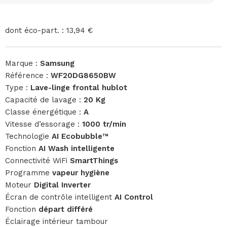
dont éco-part. : 13,94 €
Marque :
Samsung
Référence :
WF20DG8650BW
Type :
Lave-linge frontal hublot
Capacité de lavage :
20 Kg
Classe énergétique :
A
Vitesse d’essorage :
1000 tr/min
Technologie
AI Ecobubble™
Fonction
AI Wash intelligente
Connectivité WiFi
SmartThings
Programme
vapeur hygiène
Moteur
Digital Inverter
Écran de contrôle intelligent
AI Control
Fonction
départ différé
Éclairage intérieur tambour