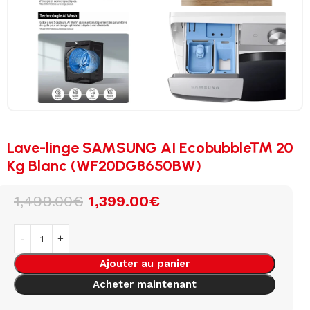
Lave-linge SAMSUNG AI Ecobubble™ 20
Kg Blanc (WF20DG8650BW)
1,499.00
€
1,399.00
€
Ajouter au panier
Acheter maintenant