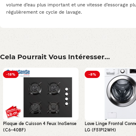
volume d’eau plus important et une vitesse d’essorage plu
régulièrement ce cycle de lavage.
Cela Pourrait Vous Intéresser...
-18%
-8%
Plaque de Cuisson 4 Feux InoSense
Lave Linge Frontal Conn
(C6-40BF)
LG (F51P12WH)