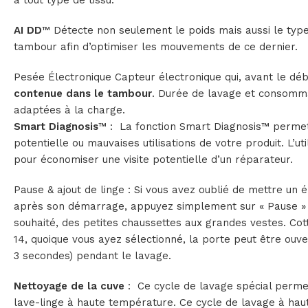
à tout type de tissu.
AI DD
™ Détecte non seulement le poids mais aussi le type 
tambour afin d’optimiser les mouvements de ce dernier.
Pesée Électronique Capteur électronique qui, avant le déb
contenue dans le tambour
. Durée de lavage et consomm
adaptées à la charge.
Smart Diagnosis
™ : La fonction Smart Diagnosis™ perme
potentielle ou mauvaises utilisations de votre produit. L’ut
pour économiser une visite potentielle d’un réparateur.
Pause & ajout de linge : Si vous avez oublié de mettre un
après son démarrage, appuyez simplement sur « Pause » et
souhaité, des petites chaussettes aux grandes vestes. Cot
14, quoique vous ayez sélectionné, la porte peut être ou
3 secondes) pendant le lavage.
Nettoyage de la cuve
: Ce cycle de lavage spécial permet
lave-linge à haute température. Ce cycle de lavage à haut