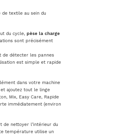
de textile au sein du
ut du cycle,
pèse la charge
ations sont précisément
t de détecter les pannes
ilisation est simple et rapide
 élément dans votre machine
 ajoutez tout le linge
ton, Mix, Easy Care, Rapide
verte immédiatement (environ
 de nettoyer l’intérieur du
e température utilise un