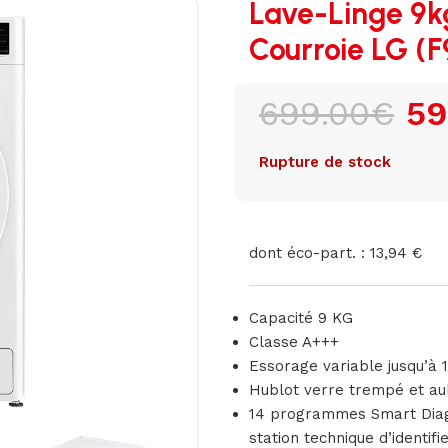
Lave-Linge 9kg
Courroie LG 
699.00
€
59
Rupture de stock
dont éco-part. : 13,94 €
Capacité 9 KG
Classe A+++
Essorage variable jusqu’à 
Hublot verre trempé et au
14 programmes Smart Diagn
station technique d’identif