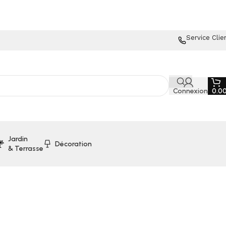
Service Clie
Connexion
0.0
Jardin
Décoration
& Terrasse