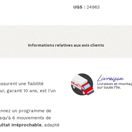
UGS :
24963
Informations relatives aux avis clients
ssurent une fiabilité
ur, garanti 10 ans, est l’un
tionnez un programme de
usqu’à 6 mouvements de
ultat irréprochable
, adapté