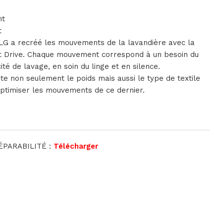
nt
t
 LG a recréé les mouvements de la lavandière avec la
ct Drive. Chaque mouvement correspond à un besoin du
ité de lavage, en soin du linge et en silence.
te non seulement le poids mais aussi le type de textile
optimiser les mouvements de ce dernier.
ÉPARABILITÉ :
Télécharger