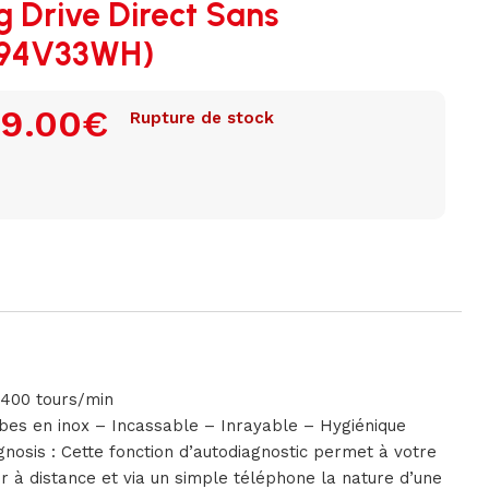
 Drive Direct Sans
(F94V33WH)
9.00
€
Rupture de stock
1400 tours/min
bes en inox – Incassable – Inrayable – Hygiénique
osis : Cette fonction d’autodiagnostic permet à votre
ier à distance et via un simple téléphone la nature d’une