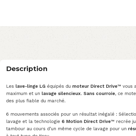
Description
Les
lave-linge LG
équipés du
moteur Direct Drive
™ vous a
maximum et un
lavage silencieux
.
Sans courroie
, ce mote
des plus fiable du marché.
6 mouvements associés pour un résultat inégalé : Sélec
lavage et la technologie
6 Motion Direct Drive
™ recrée j
tambour au cours d’un même cycle de lavage pour un
rés