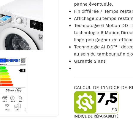
panne éventuelle.
Fin différée / Temps resta
Affichage du temps restan
Technologie 6 Motion DD :
technologie 6 Motion Dire
linge pou gagner en efficac
Technologie AI DD™ : détec
au sein du tambour afin d’
Garantie 2 ans
CALCUL DE L’INDICE DE R