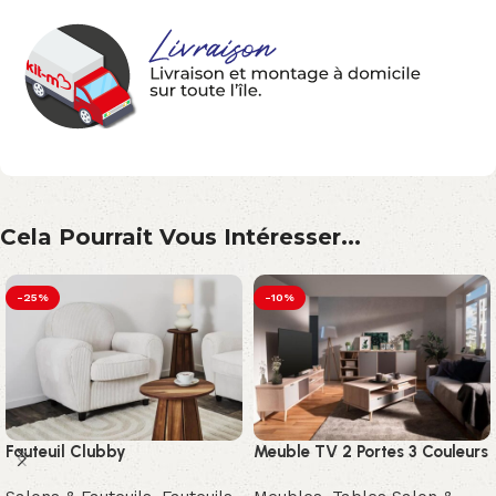
Cela Pourrait Vous Intéresser...
-25%
-10%
Fauteuil Clubby
Meuble TV 2 Portes 3 Couleurs