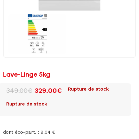
Lave-Linge 5kg
Rupture de stock
349.00
€
329.00
€
Rupture de stock
dont éco-part. : 9,04 €