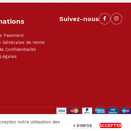
Suivez-nous
mations
e Paiement
s Générales de Vente
de Confidentialité
 Légales
cceptez notre utilisation des
ACCEPTER
+ D'INFOS