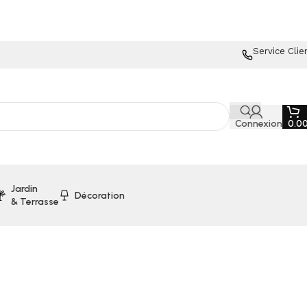
Service Clie
Connexion
0.0
Jardin
Décoration
& Terrasse