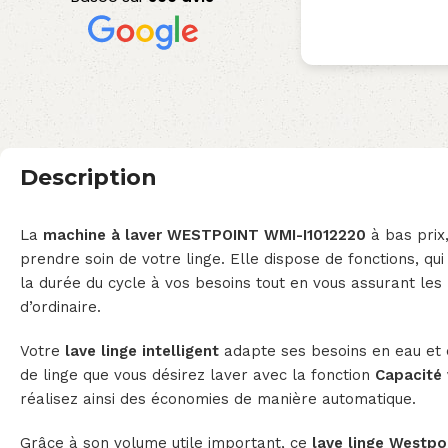
Description
La
machine à laver WESTPOINT WMI-I1012220
à bas prix,
prendre soin de votre linge. Elle dispose de fonctions, q
la durée du cycle à vos besoins tout en vous assurant le
d’ordinaire.
Votre
lave linge intelligent
adapte ses besoins en eau et en
de linge que vous désirez laver avec la fonction
Capacité 
réalisez ainsi des économies de manière automatique.
Grâce à son volume utile important, ce
lave linge Westpo