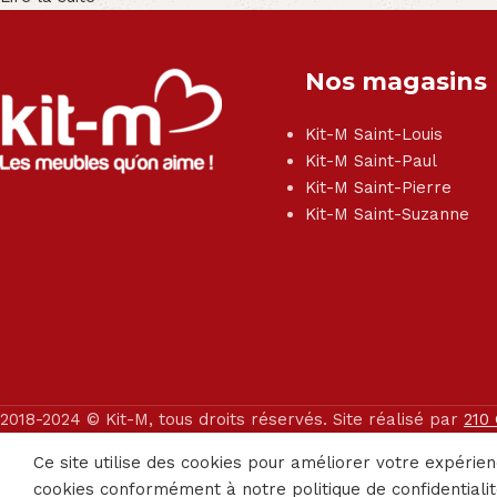
Nos magasins
Kit-M Saint-Louis
Kit-M Saint-Paul
Kit-M Saint-Pierre
Kit-M Saint-Suzanne
2018-2024 © Kit-M, tous droits réservés. Site réalisé par
210
Ce site utilise des cookies pour améliorer votre expérien
cookies conformément à notre politique de confidentialit