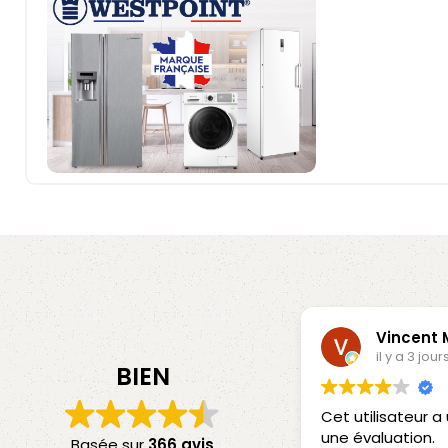
Vincent
il y a 3 jour
BIEN
Cet utilisateur 
une évaluation.
Basée sur
366 avis