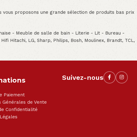
ous vous proposons une grande sélection de produits bas prix
aise - Meuble de salle de bain - Literie - Lit - Bureau -
- Hifi Hitachi, LG, Sharp, Philips, Bosh, Moulinex, Brandt, TCL,
Suivez-nous
mations
e Paiement
s Générales de Vente
de Confidentialité
 Légales