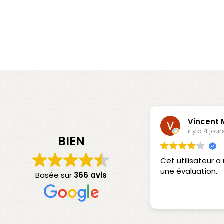
Vincent
il y a 4 jour
BIEN
Cet utilisateur 
une évaluation.
Basée sur
366 avis