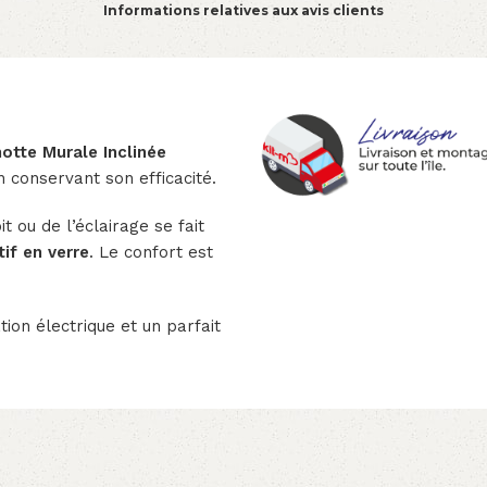
Informations relatives aux avis clients
hotte Murale Inclinée
n conservant son efficacité.
t ou de l’éclairage se fait
if en verre
. Le confort est
ion électrique et un parfait