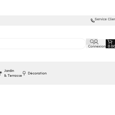
Service Clie
Connexion
0.0
Jardin
Décoration
& Terrasse