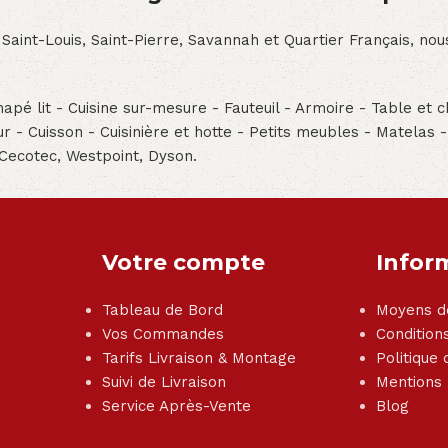
 Saint-Louis, Saint-Pierre, Savannah et Quartier Français, n
pé lit - Cuisine sur-mesure - Fauteuil - Armoire - Table et ch
teur - Cuisson - Cuisinière et hotte - Petits meubles - Matelas 
 Cecotec, Westpoint, Dyson.
Votre compte
Infor
Tableau de Bord
Moyens d
Vos Commandes
Condition
Tarifs Livraison & Montage
Politique 
Suivi de Livraison
Mentions
Service Après-Vente
Blog