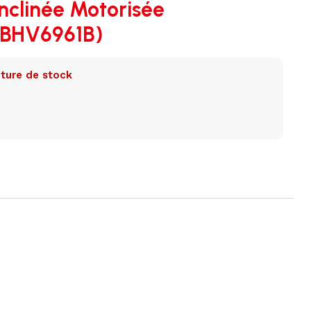
nclinée Motorisée
(BHV6961B)
ture de stock