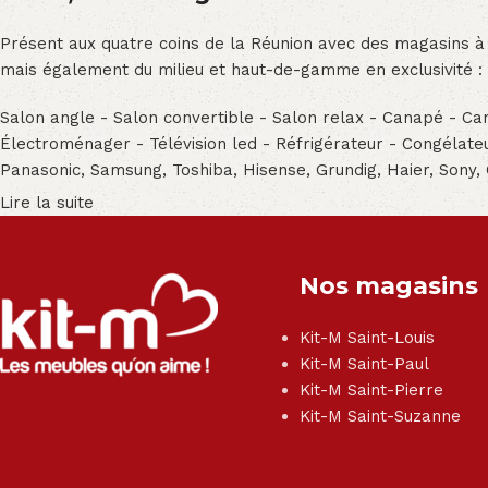
Présent aux quatre coins de la Réunion avec des magasins à
mais également du milieu et haut-de-gamme en exclusivité :
Salon angle - Salon convertible - Salon relax - Canapé - Cana
Électroménager - Télévision led - Réfrigérateur - Congéla
Panasonic, Samsung, Toshiba, Hisense, Grundig, Haier, Sony,
Lire la suite
Nos magasins
Kit-M Saint-Louis
Kit-M Saint-Paul
Kit-M Saint-Pierre
Kit-M Saint-Suzanne