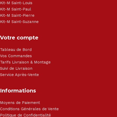
Haier, Sony, Cecotec, Westpoint, Dyson.
Kit-M Saint-Louis
Kit-M Saint-Paul
Kit-M Saint-Pierre
Kit-M Saint-Suzanne
Votre compte
Tableau de Bord
Vos Commandes
Tarifs Livraison & Montage
Suivi de Livraison
Service Après-Vente
Informations
Moyens de Paiement
Conditions Générales de Vente
Politique de Confidentialité