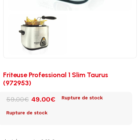
Friteuse Professional 1 Slim Taurus
(972953)
Rupture de stock
59.00
€
49.00
€
Rupture de stock