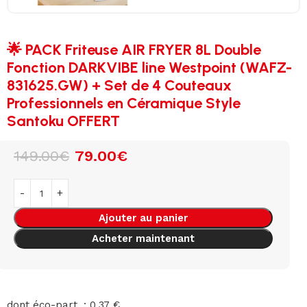
🌟 PACK Friteuse AIR FRYER 8L Double
Fonction DARKVIBE line Westpoint (WAFZ-
831625.GW) + Set de 4 Couteaux
Professionnels en Céramique Style
Santoku OFFERT
149.00
€
79.00
€
Ajouter au panier
Acheter maintenant
dont éco-part. : 0,37 €