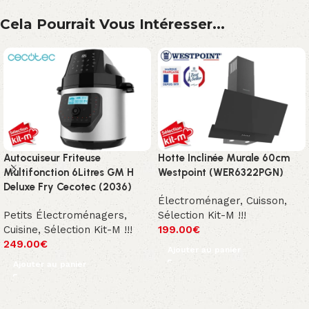
Cela Pourrait Vous Intéresser...
Autocuiseur Friteuse
Hotte Inclinée Murale 60cm
Multifonction 6Litres GM H
Westpoint (WER6322PGN)
Deluxe Fry Cecotec (2036)
Électroménager
,
Cuisson
,
Petits Électroménagers
,
Sélection Kit-M !!!
Cuisine
,
Sélection Kit-M !!!
199.00
€
249.00
€
Ajouter au panier
Ajouter au panier