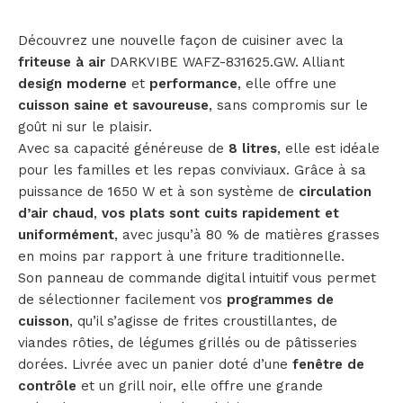
Découvrez une nouvelle façon de cuisiner avec la
friteuse à air
DARKVIBE WAFZ-831625.GW. Alliant
design moderne
et
performance
, elle offre une
cuisson saine et savoureuse
, sans compromis sur le
goût ni sur le plaisir.
Avec sa capacité généreuse de
8 litres
, elle est idéale
pour les familles et les repas conviviaux. Grâce à sa
puissance de 1650 W et à son système de
circulation
d’air chaud
,
vos plats sont cuits rapidement et
uniformément
, avec jusqu’à 80 % de matières grasses
en moins par rapport à une friture traditionnelle.
Son panneau de commande digital intuitif vous permet
de sélectionner facilement vos
programmes de
cuisson
, qu’il s’agisse de frites croustillantes, de
viandes rôties, de légumes grillés ou de pâtisseries
dorées. Livrée avec un panier doté d’une
fenêtre de
contrôle
et un grill noir, elle offre une grande