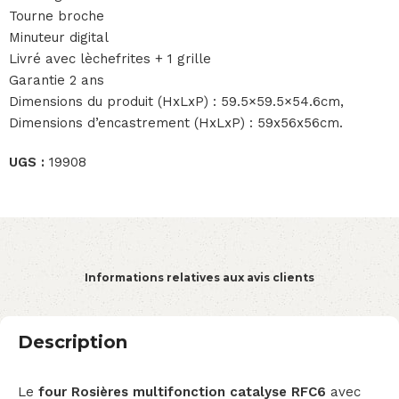
Tourne broche
Minuteur digital
Livré avec lèchefrites + 1 grille
Garantie 2 ans
Dimensions du produit (HxLxP) : 59.5×59.5×54.6cm,
Dimensions d’encastrement (HxLxP) : 59x56x56cm.
UGS :
19908
Informations relatives aux avis clients
Description
Le
four Rosières multifonction catalyse RFC6
avec