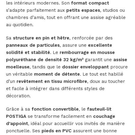
les intérieurs modernes. Son
format compact
s’adapte parfaitement aux
petits espaces
, studios ou
chambres d’amis, tout en offrant une assise agréable
au quotidien.
Sa
structure en pin et hêtre
, renforcée par des
panneaux de particules
, assure une
excellente
solidité et stabilité
. Le
rembourrage en mousse
polyuréthane de densité 32 kg/m³
garantit une
assise
moelleuse
, tandis que le
dossier enveloppant
procure
un véritable
moment de détente
. Le tout est habillé
d’un
revêtement en tissu microfibre
, doux au toucher
et facile à intégrer dans différents styles de
décoration.
Grâce à sa
fonction convertible
, le
fauteuil-lit
POSTIGA
se transforme facilement en
couchage
d’appoint
, idéal pour accueillir vos invités de manière
ponctuelle. Ses
pieds en PVC
assurent une bonne