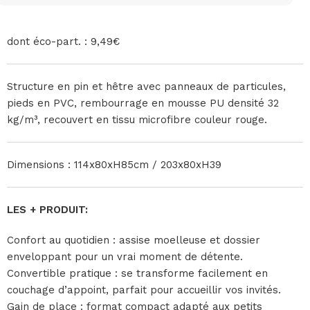
dont éco-part. : 9,49€
Structure en pin et hêtre avec panneaux de particules,
pieds en PVC, rembourrage en mousse PU densité 32
kg/m³, recouvert en tissu microfibre couleur rouge.
Dimensions : 114x80xH85cm / 203x80xH39
LES + PRODUIT:
Confort au quotidien : assise moelleuse et dossier
enveloppant pour un vrai moment de détente.
Convertible pratique : se transforme facilement en
couchage d’appoint, parfait pour accueillir vos invités.
Gain de place : format compact adapté aux petits