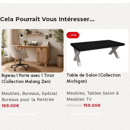
Cela Pourrait Vous Intéresser...
-11%
Table de Salon (Collection
Bureau 1 Porte avec 1 Tiroir
Michigan)
(Collection Malang Zen)
Meubles
,
Tables Salon &
Meubles
,
Bureaux
,
Spécial
Meubles TV
Bureaux pour la Rentrée
159.00
€
169.00
€
179.00
€
Ajouter au panier
Ajouter au panier