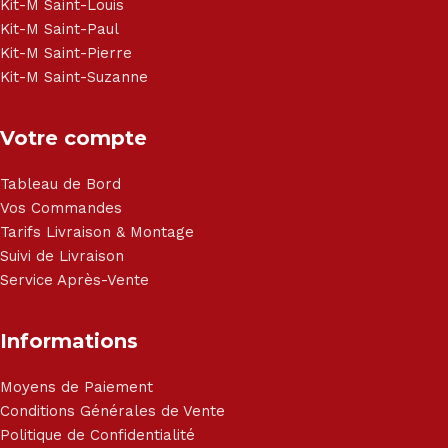
Haier, Sony, Cecotec, Westpoint, Dyson.
Kit-M Saint-Louis
Kit-M Saint-Paul
Kit-M Saint-Pierre
Kit-M Saint-Suzanne
Votre compte
Tableau de Bord
Vos Commandes
Tarifs Livraison & Montage
Suivi de Livraison
Service Après-Vente
Informations
Moyens de Paiement
Conditions Générales de Vente
Politique de Confidentialité